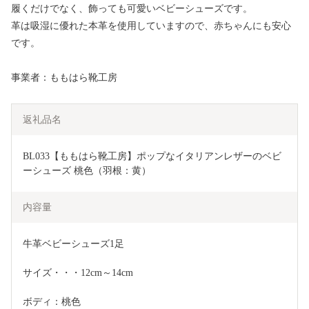
履くだけでなく、飾っても可愛いベビーシューズです。
革は吸湿に優れた本革を使用していますので、赤ちゃんにも安心
です。
事業者：ももはら靴工房
返礼品名
BL033【ももはら靴工房】ポップなイタリアンレザーのベビ
ーシューズ 桃色（羽根：黄）
内容量
牛革ベビーシューズ1足
サイズ・・・12cm～14cm
ボディ：桃色