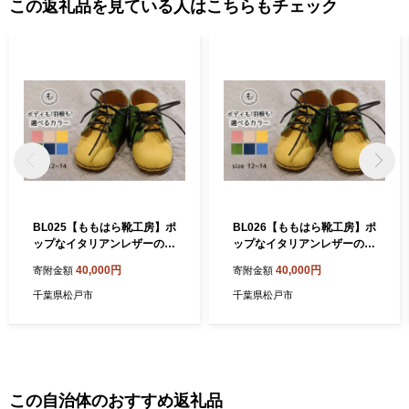
この返礼品を見ている人はこちらもチェック
BL025【ももはら靴工房】ポ
BL026【ももはら靴工房】ポ
ップなイタリアンレザーのベ
ップなイタリアンレザーのベ
ビーシューズ 水色（羽根：
ビーシューズ 水色（羽根：
40,000円
40,000円
寄附金額
寄附金額
桃色）
ベージュ）
千葉県松戸市
千葉県松戸市
この自治体のおすすめ返礼品