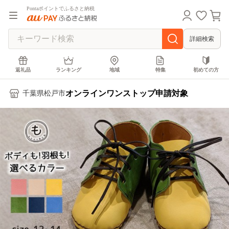
Pontaポイントでふるさと納税
詳細検索
返礼品
ランキング
地域
特集
初めての方
オンラインワンストップ申請対象
千葉県松戸市