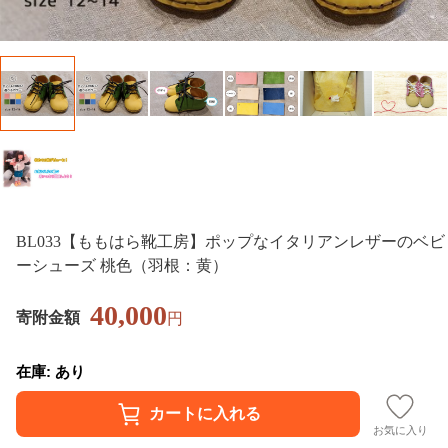
BL033【ももはら靴工房】ポップなイタリアンレザーのベビ
ーシューズ 桃色（羽根：黄）
40,000
寄附金額
円
在庫: あり
お気に入り