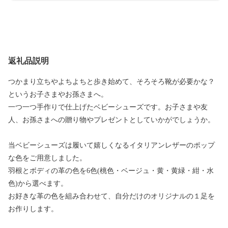
返礼品説明
つかまり立ちやよちよちと歩き始めて、そろそろ靴が必要かな？
というお子さまやお孫さまへ。
一つ一つ手作りで仕上げたベビーシューズです。お子さまや友
人、お孫さまへの贈り物やプレゼントとしていかがでしょうか。
当ベビーシューズは履いて嬉しくなるイタリアンレザーのポップ
な色をご用意しました。
羽根とボディの革の色を6色(桃色・ベージュ・黄・黄緑・紺・水
色)から選べます。
お好きな革の色を組み合わせて、自分だけのオリジナルの１足を
お作りします。