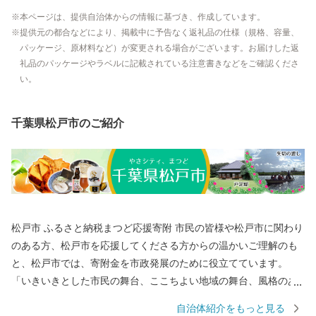
本ページは、提供自治体からの情報に基づき、作成しています。
提供元の都合などにより、掲載中に予告なく返礼品の仕様（規格、容量、
パッケージ、原材料など）が変更される場合がございます。お届けした返
礼品のパッケージやラベルに記載されている注意書きなどをご確認くださ
い。
千葉県松戸市のご紹介
松戸市 ふるさと納税まつど応援寄附 市民の皆様や松戸市に関わり
のある方、松戸市を応援してくださる方からの温かいご理解のも
と、松戸市では、寄附金を市政発展のために役立てています。
「いきいきとした市民の舞台、ここちよい地域の舞台、風格のあ
る都市の舞台のあるまち・まつど」3つの舞台に薫る自然や文化・
自治体紹介をもっと見る