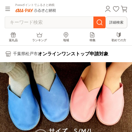
Pontaポイントでふるさと納税
詳細検索
返礼品
ランキング
地域
特集
初めての方
オンラインワンストップ申請対象
千葉県松戸市