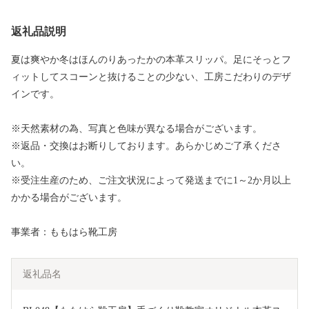
返礼品説明
夏は爽やか冬はほんのりあったかの本革スリッパ。足にそっとフ
ィットしてスコーンと抜けることの少ない、工房こだわりのデザ
インです。
※天然素材の為、写真と色味が異なる場合がございます。
※返品・交換はお断りしております。あらかじめご了承くださ
い。
※受注生産のため、ご注文状況によって発送までに1～2か月以上
かかる場合がございます。
事業者：ももはら靴工房
返礼品名