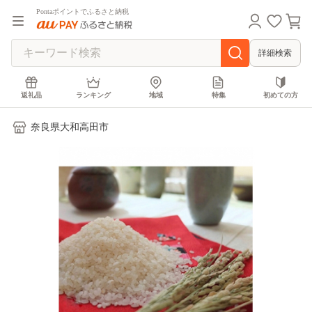
Pontaポイントでふるさと納税
詳細検索
返礼品
ランキング
地域
特集
初めての方
奈良県大和高田市