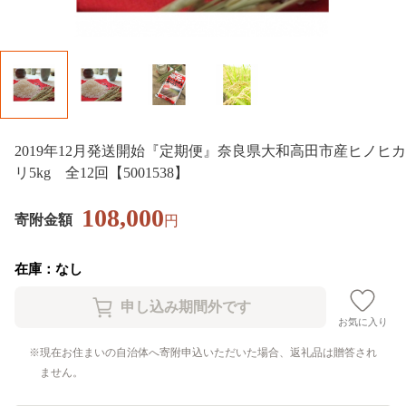
2019年12月発送開始『定期便』奈良県大和高田市産ヒノヒカ
リ5kg 全12回【5001538】
108,000
寄附金額
円
在庫：なし
お気に入り
現在お住まいの自治体へ寄附申込いただいた場合、返礼品は贈答され
ません。