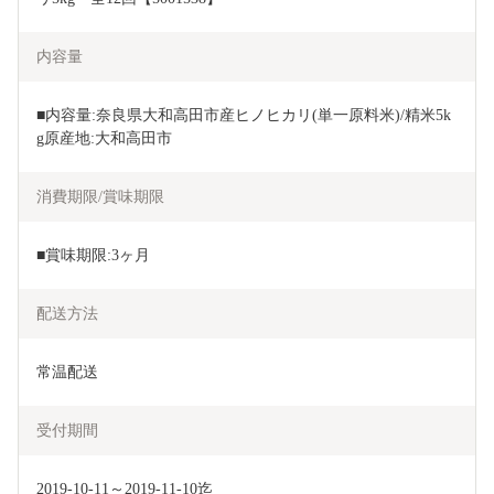
内容量
■内容量:奈良県大和高田市産ヒノヒカリ(単一原料米)/精米5k
g原産地:大和高田市
消費期限/賞味期限
■賞味期限:3ヶ月
配送方法
常温配送
受付期間
2019-10-11～2019-11-10迄