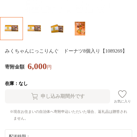
みくちゃんにっこりんぐ ドーナツ8個入り【1089269】
6,000
寄附金額
円
在庫：なし
お気に入り
現在お住まいの自治体へ寄附申込いただいた場合、返礼品は贈答され
ません。
配送時期：