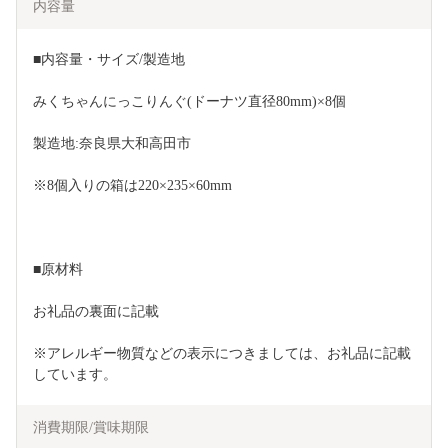
内容量
■内容量・サイズ/製造地
みくちゃんにっこりんぐ(ドーナツ直径80mm)×8個
製造地:奈良県大和高田市
※8個入りの箱は220×235×60mm
■原材料
お礼品の裏面に記載
※アレルギー物質などの表示につきましては、お礼品に記載
しています。
消費期限/賞味期限