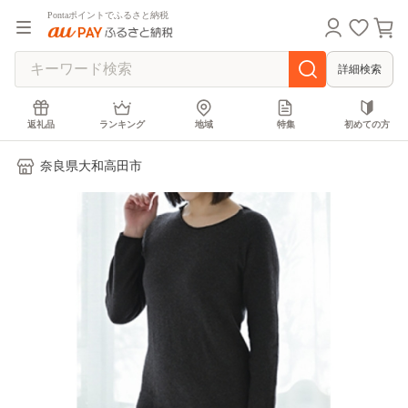
Pontaポイントでふるさと納税
詳細検索
返礼品
ランキング
地域
特集
初めての方
奈良県大和高田市