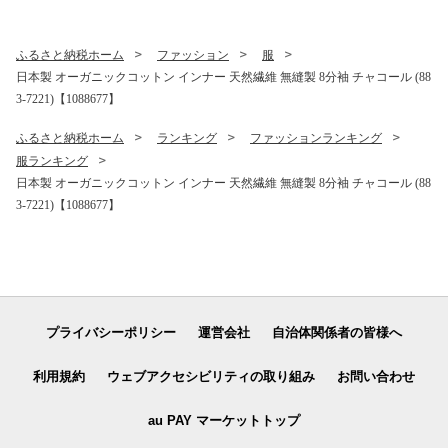
ふるさと納税ホーム
ファッション
服
日本製 オーガニックコットン インナー 天然繊維 無縫製 8分袖 チャコール (88
3-7221)【1088677】
ふるさと納税ホーム
ランキング
ファッションランキング
服ランキング
日本製 オーガニックコットン インナー 天然繊維 無縫製 8分袖 チャコール (88
3-7221)【1088677】
プライバシーポリシー
運営会社
自治体関係者の皆様へ
利用規約
ウェブアクセシビリティの取り組み
お問い合わせ
au PAY マーケットトップ