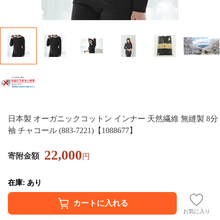
日本製 オーガニックコットン インナー 天然繊維 無縫製 8分
袖 チャコール (883-7221)【1088677】
22,000
寄附金額
円
在庫: あり
お気に入り