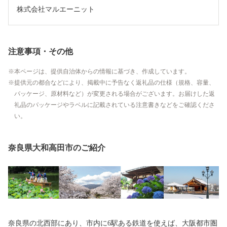
株式会社マルエーニット
注意事項・その他
本ページは、提供自治体からの情報に基づき、作成しています。
提供元の都合などにより、掲載中に予告なく返礼品の仕様（規格、容量、
パッケージ、原材料など）が変更される場合がございます。お届けした返
礼品のパッケージやラベルに記載されている注意書きなどをご確認くださ
い。
奈良県大和高田市のご紹介
奈良県の北西部にあり、市内に6駅ある鉄道を使えば、大阪都市圏