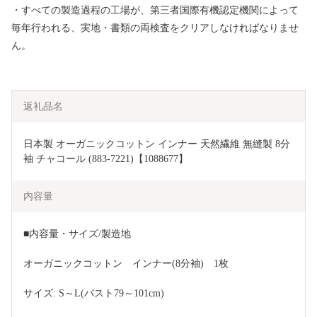
・すべての製造過程の工場が、第三者国際有機認定機関によって
毎年行われる、実地・書類の両検査をクリアしなければなりませ
ん。
返礼品名
日本製 オーガニックコットン インナー 天然繊維 無縫製 8分
袖 チャコール (883-7221)【1088677】
内容量
■内容量・サイズ/製造地
オーガニックコットン　インナー(8分袖)　1枚
サイズ: S～L(バスト79～101cm)　