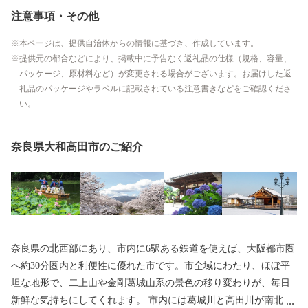
注意事項・その他
本ページは、提供自治体からの情報に基づき、作成しています。
提供元の都合などにより、掲載中に予告なく返礼品の仕様（規格、容量、
パッケージ、原材料など）が変更される場合がございます。お届けした返
礼品のパッケージやラベルに記載されている注意書きなどをご確認くださ
い。
奈良県大和高田市のご紹介
奈良県の北西部にあり、市内に6駅ある鉄道を使えば、大阪都市圏
へ約30分圏内と利便性に優れた市です。市全域にわたり、ほぼ平
坦な地形で、二上山や金剛葛城山系の景色の移り変わりが、毎日
新鮮な気持ちにしてくれます。 市内には葛城川と高田川が南北に