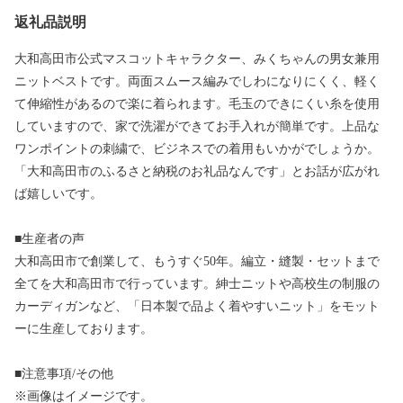
返礼品説明
大和高田市公式マスコットキャラクター、みくちゃんの男女兼用
ニットベストです。両面スムース編みでしわになりにくく、軽く
て伸縮性があるので楽に着られます。毛玉のできにくい糸を使用
していますので、家で洗濯ができてお手入れが簡単です。上品な
ワンポイントの刺繍で、ビジネスでの着用もいかがでしょうか。
「大和高田市のふるさと納税のお礼品なんです」とお話が広がれ
ば嬉しいです。
■生産者の声
大和高田市で創業して、もうすぐ50年。編立・縫製・セットまで
全てを大和高田市で行っています。紳士ニットや高校生の制服の
カーディガンなど、「日本製で品よく着やすいニット」をモット
ーに生産しております。
■注意事項/その他
※画像はイメージです。