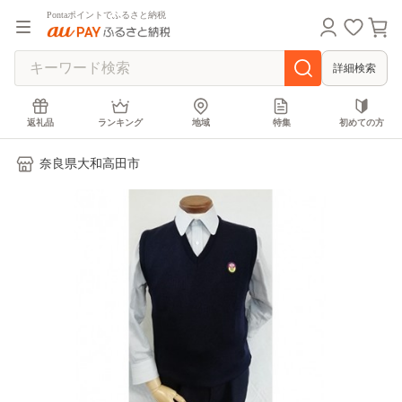
Pontaポイントでふるさと納税
詳細検索
返礼品
ランキング
地域
特集
初めての方
奈良県大和高田市