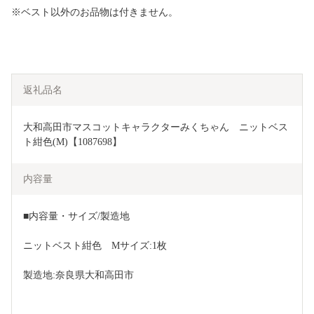
※ベスト以外のお品物は付きません。
返礼品名
大和高田市マスコットキャラクターみくちゃん　ニットベス
ト紺色(M)【1087698】
内容量
■内容量・サイズ/製造地
ニットベスト紺色　Mサイズ:1枚
製造地:奈良県大和高田市