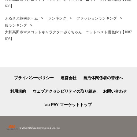
698】
ふるさと納税ホーム
ランキング
ファッションランキング
服ランキング
大和高田市マスコットキャラクターみくちゃん ニットベスト紺色(M)【1087
698】
プライバシーポリシー
運営会社
自治体関係者の皆様へ
利用規約
ウェブアクセシビリティの取り組み
お問い合わせ
au PAY マーケットトップ
© 2016 KDDI/au Commerce & Life, Inc.