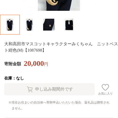
大和高田市マスコットキャラクターみくちゃん ニットベス
ト紺色(M)【1087698】
20,000
寄附金額
円
在庫：なし
お気に入り
現在お住まいの自治体へ寄附申込いただいた場合、返礼品は贈答され
ません。