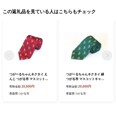
この返礼品を見ている人はこちらもチェック
つがーるちゃんネクタイ え
つがーるちゃんネクタイ 緑
んじ つがる市 マスコットキ
つがる市 マスコットキャラ
ャラクター ゆるキャラグッ
クター ゆるキャラグッズ [04
20,000円
20,000円
寄附金額
寄附金額
ズ [0404]
05]
青森県つがる市
青森県つがる市