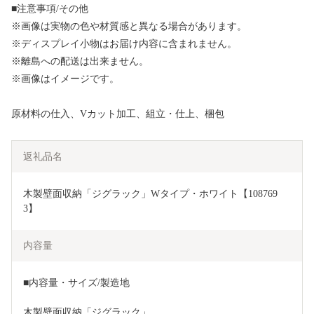
■注意事項/その他
※画像は実物の色や材質感と異なる場合があります。
※ディスプレイ小物はお届け内容に含まれません。
※離島への配送は出来ません。
※画像はイメージです。
原材料の仕入、Vカット加工、組立・仕上、梱包
返礼品名
木製壁面収納「ジグラック」Wタイプ・ホワイト【108769
3】
内容量
■内容量・サイズ/製造地
木製壁面収納「ジグラック」