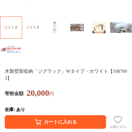
木製壁面収納「ジグラック」Wタイプ・ホワイト【108769
3】
20,000
寄附金額
円
在庫: あり
お気に入り