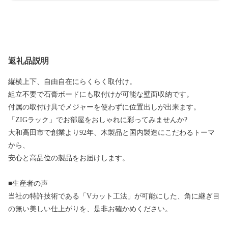
返礼品説明
縦横上下、自由自在にらくらく取付け。
組立不要で石膏ボードにも取付けが可能な壁面収納です。
付属の取付け具でメジャーを使わずに位置出しが出来ます。
「ZIGラック」でお部屋をおしゃれに彩ってみませんか?
大和高田市で創業より92年、木製品と国内製造にこだわるトーマ
から、
安心と高品位の製品をお届けします。
■生産者の声
当社の特許技術である「Vカット工法」が可能にした、角に継ぎ目
の無い美しい仕上がりを、是非お確かめください。