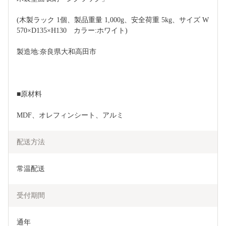
(木製ラック 1個、製品重量 1,000g、安全荷重 5kg、サイズ W
570×D135×H130　カラー:ホワイト)
製造地:奈良県大和高田市
■原材料
MDF、オレフィンシート、アルミ
配送方法
常温配送
受付期間
通年