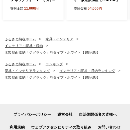
襟) 生成 (6650-7374)【1618
11,000円
54,000円
寄附金額
寄附金額
065】
ふるさと納税ホーム
家具・インテリア
インテリア・寝具・収納
木製壁面収納「ジグラック」Wタイプ・ホワイト【1087693】
ふるさと納税ホーム
ランキング
家具・インテリアランキング
インテリア・寝具・収納ランキング
木製壁面収納「ジグラック」Wタイプ・ホワイト【1087693】
プライバシーポリシー
運営会社
自治体関係者の皆様へ
利用規約
ウェブアクセシビリティの取り組み
お問い合わせ