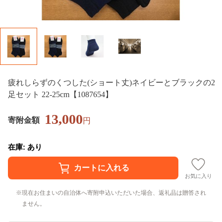
疲れしらずのくつした(ショート丈)ネイビーとブラックの2
足セット 22-25cm【1087654】
13,000
寄附金額
円
在庫: あり
お気に入り
現在お住まいの自治体へ寄附申込いただいた場合、返礼品は贈答され
ません。