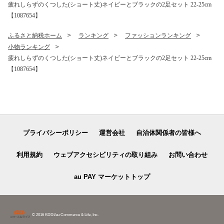
疲れしらずのくつした(ショート丈)ネイビーとブラックの2足セット 22-25cm
【1087654】
ふるさと納税ホーム
ランキング
ファッションランキング
小物ランキング
疲れしらずのくつした(ショート丈)ネイビーとブラックの2足セット 22-25cm
【1087654】
プライバシーポリシー
運営会社
自治体関係者の皆様へ
利用規約
ウェブアクセシビリティの取り組み
お問い合わせ
au PAY マーケットトップ
© 2016 KDDI/au Commerce & Life, Inc.