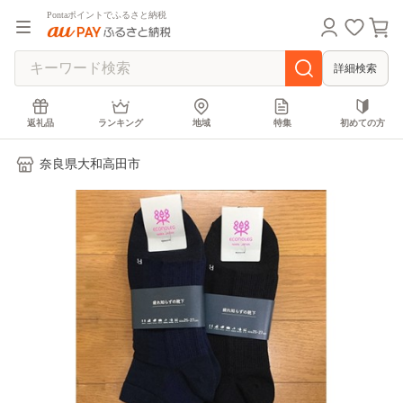
Pontaポイントでふるさと納税
詳細検索
返礼品
ランキング
地域
特集
初めての方
奈良県大和高田市