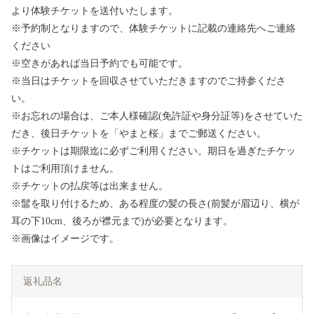
より体験チケットを送付いたします。
※予約制となりますので、体験チケットに記載の連絡先へご連絡
ください
※空きがあれば当日予約でも可能です。
※当日はチケットを回収させていただきますのでご持参くださ
い。
※お忘れの場合は、ご本人様確認(免許証や身分証等)をさせていた
だき、後日チケットを「やまと桜」までご郵送ください。
※チケットは期限迄に必ずご利用ください。期日を過ぎたチケッ
トはご利用頂けません。
※チケットの払戻等は出来ません。
※髷を取り付けるため、ある程度の髪の長さ(前髪が眉辺り、横が
耳の下10cm、後ろが襟元まで)が必要となります。
※画像はイメージです。
返礼品名