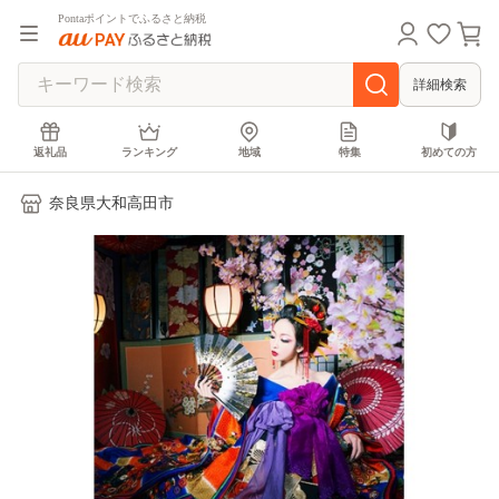
Pontaポイントでふるさと納税
詳細検索
返礼品
ランキング
地域
特集
初めての方
奈良県大和高田市