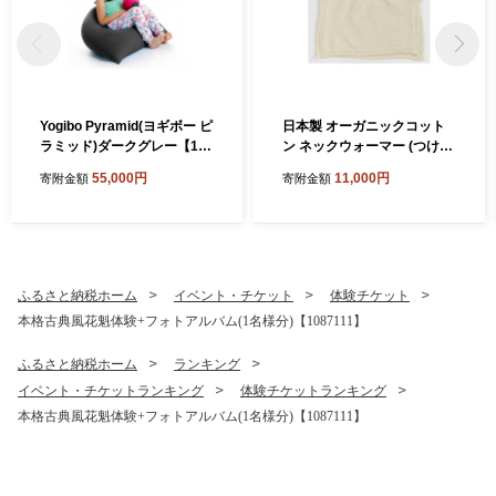
Yogibo Pyramid(ヨギボー ピ
日本製 オーガニックコット
ラミッド)ダークグレー【116
ン ネックウォーマー (つけ
7155】
襟) 生成 (6650-7374)【1618
55,000円
11,000円
寄附金額
寄附金額
065】
ふるさと納税ホーム
イベント・チケット
体験チケット
本格古典風花魁体験+フォトアルバム(1名様分)【1087111】
ふるさと納税ホーム
ランキング
イベント・チケットランキング
体験チケットランキング
本格古典風花魁体験+フォトアルバム(1名様分)【1087111】