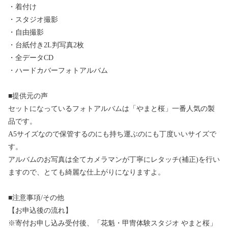
・着付け
・スタジオ撮影
・自由撮影
・台紙付き2L判写真2枚
・全データCD
・ハードカバーフォトアルバム
■提供元の声
セットになっているフォトアルバムは「やまと桜」一番人気の製
品です。
A5サイズなので保管するのにも持ち運ぶのにも丁度いいサイズで
す。
アルバムのお写真は全てカメラマンが丁寧にレタッチ(補正)を行い
ますので、とても綺麗な仕上がりになりますよ。
■注意事項/その他
【お申込後の流れ】
※寄付お申し込み受付後、「花魁・甲冑体験スタジオ やまと桜」