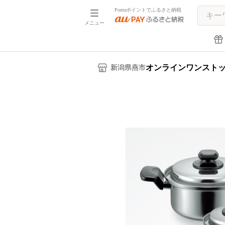
Pontaポイントでふるさと納税
メニュー
オンラインワンスト
新潟県燕市