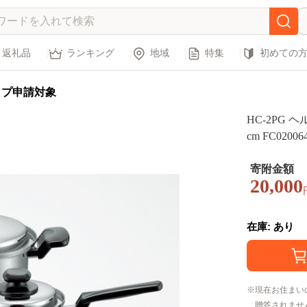
返礼品
ランキング
地域
特集
初めての
ップ申請対象
HC-2PG 
cm FC02006
寄附金額
20,000
在庫: あり
現在お住まい
贈答されませ