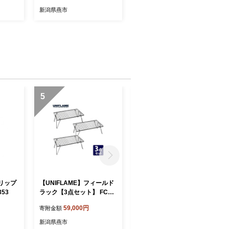
新潟県燕市
5
6
リップ
【UNIFLAME】フィールド
【UNIFLAME】フィールド
353
ラック【3点セット】 FC05
ラック 2個セット FC03902
9009
0
59,000円
39,000円
寄附金額
寄附金額
新潟県燕市
新潟県燕市