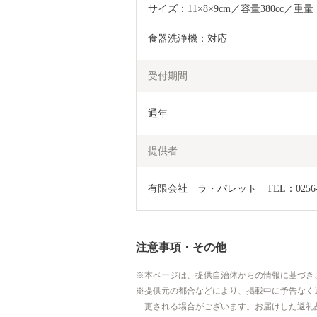
サイズ：11×8×9cm／容量380cc／重量：
食器洗浄機：対応
受付期間
通年
提供者
有限会社　ラ・パレット　TEL：0256-63
注意事項・その他
本ページは、提供自治体からの情報に基づき
提供元の都合などにより、掲載中に予告なく
更される場合がございます。お届けした返礼