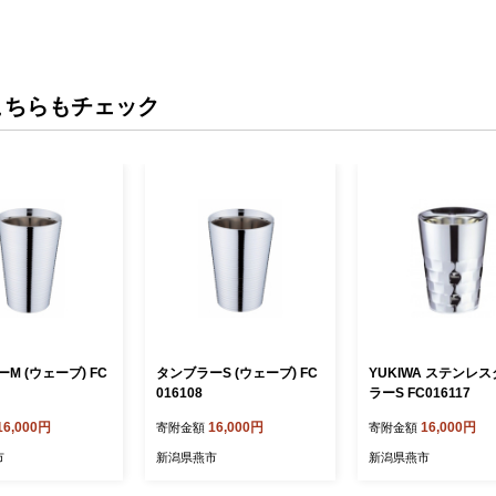
こちらもチェック
M (ウェーブ) FC
タンブラーS (ウェーブ) FC
YUKIWA ステンレ
016108
ラーS FC016117
16,000円
16,000円
16,000円
寄附金額
寄附金額
市
新潟県燕市
新潟県燕市