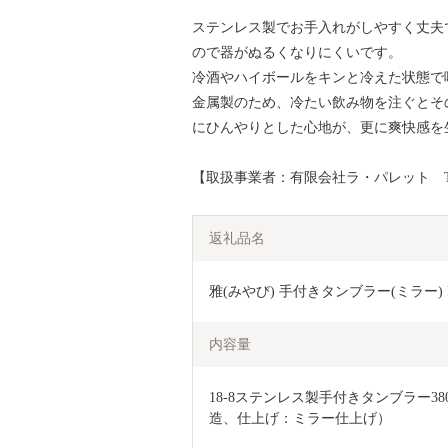
ステンレス製でお手入れがしやすく丈夫
ので器がぬるくなりにくいです。
冷酒やハイボールをキンと冷えた状態で
金属製のため、冷たい飲み物を注ぐとそ
にひんやりとした心地が、更に爽快感を
【取扱事業者：有限会社ラ・パレット TEL：0
返礼品名
雅(みやび) 手付きタンブラー(ミラー) FC
内容量
18-8ステンレス製手付きタンブラー38
造、仕上げ：ミラー仕上げ）