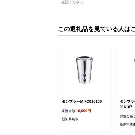
確認ください。
この返礼品を見ている人は
タンブラーＭ FC016100
タンブラー
016107
16,000円
寄附金額
寄附金額
新潟県燕市
新潟県燕