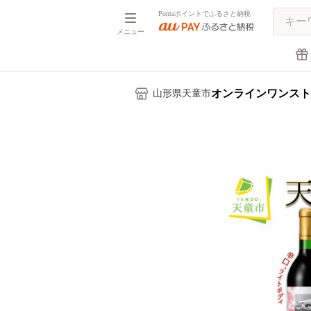
Pontaポイントでふるさと納税
メニュー
オンラインワンスト
山形県天童市