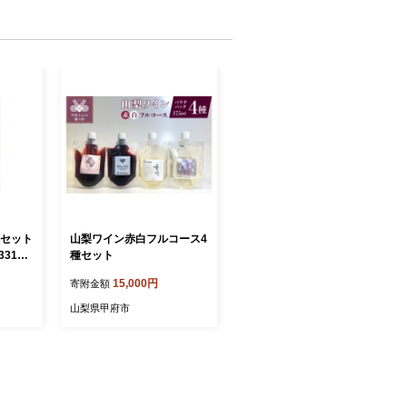
本セット
山梨ワイン赤白フルコース4
331
種セット
15,000円
寄附金額
山梨県甲府市