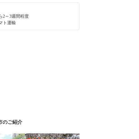
ら2～3週間程度
マト運輸
市のご紹介