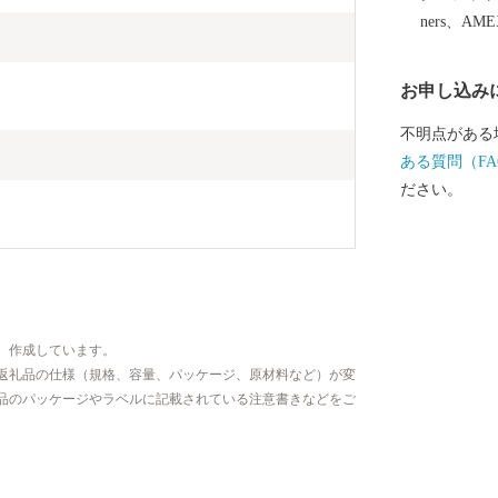
ners、AM
お申し込み
不明点がある
ある質問（FA
ださい。
、作成しています。
返礼品の仕様（規格、容量、パッケージ、原材料など）が変
品のパッケージやラベルに記載されている注意書きなどをご