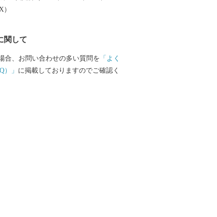
EX）
に関して
場合、お問い合わせの多い質問を
「よく
Q）」
に掲載しておりますのでご確認く