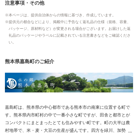
注意事項・その他
本ページは、提供自治体からの情報に基づき、作成しています。
提供元の都合などにより、掲載中に予告なく返礼品の仕様（規格、容量、
パッケージ、原材料など）が変更される場合がございます。お届けした返
礼品のパッケージやラベルに記載されている注意書きなどをご確認くださ
い。
熊本県嘉島町のご紹介
嘉島町は、熊本県の中心都市である熊本市の南東に位置する町で
す。熊本県内市町村の中で一番小さな町ですが、田舎と都市とが
コンパクトにまとまったとても住みやすい町です。町の大半は農
村地帯で、米・麦・大豆の生産が盛んです。四方を緑川、加勢