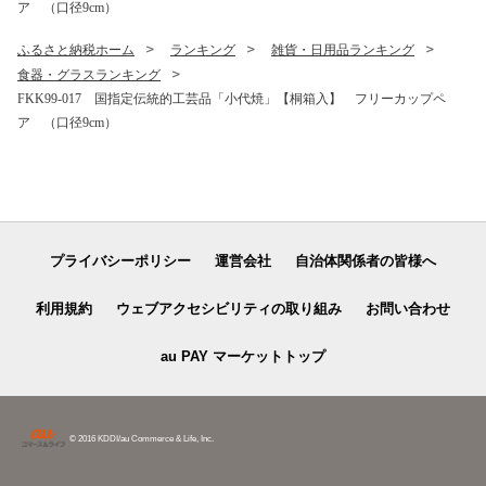
ア （口径9cm）
ふるさと納税ホーム
ランキング
雑貨・日用品ランキング
食器・グラスランキング
FKK99-017 国指定伝統的工芸品「小代焼」【桐箱入】 フリーカップペ
ア （口径9cm）
プライバシーポリシー
運営会社
自治体関係者の皆様へ
利用規約
ウェブアクセシビリティの取り組み
お問い合わせ
au PAY マーケットトップ
© 2016 KDDI/au Commerce & Life, Inc.