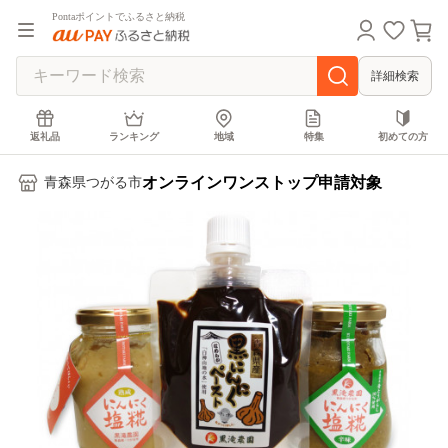
Pontaポイントでふるさと納税
詳細検索
返礼品
ランキング
地域
特集
初めての方
オンラインワンストップ申請対象
青森県つがる市