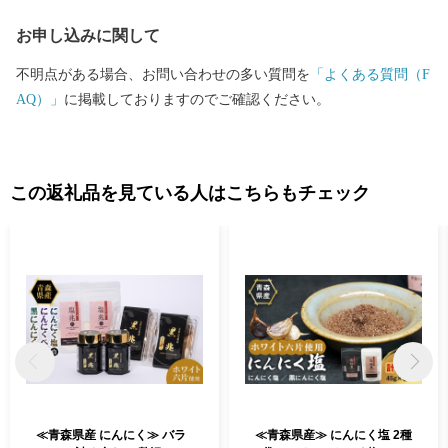
お申し込みに関して
不明点がある場合、お問い合わせの多い質問を
「よくある質問（F
AQ）」
に掲載しておりますのでご確認ください。
この返礼品を見ている人はこちらもチェック
≪青森県産 にんにく≫ バラ
≪青森県産≫ にんにく塩 2種