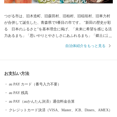
つがる市は、旧木造町、旧森田村、旧柏村、旧稲垣村、旧車力村
が合併して誕生した、青森県で9番目の市です。 ”新田の歴史が彩
る 日本のふるさと”を基本理念に掲げ、「未来に希望を感じる活
力あるまち」「思いやりとやさしさにあふれるまち」「郷土に誇
りと愛着を感じるまち」をその目指す姿としています。
自治体紹介をもっと見る
お支払い方法
au PAY カード（番号入力不要）
au PAY 残高
au PAY（auかんたん決済）通信料金合算
クレジットカード決済（VISA、Master、JCB、Diners、AMEX）