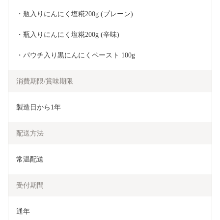
・瓶入りにんにく塩糀200g (プレーン)
・瓶入りにんにく塩糀200g (辛味)
・パウチ入り黒にんにくペースト 100g
消費期限/賞味期限
製造日から1年
配送方法
常温配送
受付期間
通年