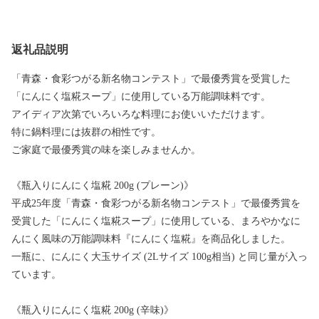
返礼品説明
「青森・食彩つがる新名物コンテスト」で最優秀賞を受賞した
「にんにく塩糀スープ」に使用している万能調味料です。
アイディア次第でいろいろな料理にお使いいただけます。
特に鍋料理には抜群の相性です。
ご家庭で最優秀賞の味を楽しみませんか。
《瓶入りにんにく塩糀 200g (プレーン)》
平成25年度「青森・食彩つがる新名物コンテスト」で最優秀賞を
受賞した「にんにく塩糀スープ」に使用している、まろやかなに
んにく風味の万能調味料『にんにく塩糀』を商品化しました。
一瓶に、にんにく大玉サイズ (2Lサイズ 100g相当) と同じ量が入っ
ています。
《瓶入りにんにく塩糀 200g (辛味)》