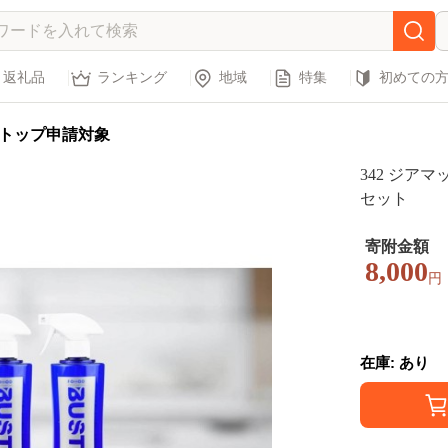
返礼品
ランキング
地域
特集
初めての
トップ申請対象
342 ジア
セット
寄附金額
8,000
円
在庫: あり