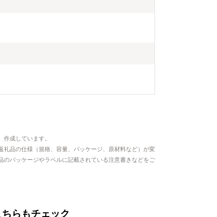
した住みやす
、作成しています。
返礼品の仕様（規格、容量、パッケージ、原材料など）が変
品のパッケージやラベルに記載されている注意書きなどをご
こちらもチェック