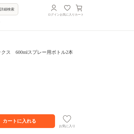
詳細検索
ログイン
お気に入り
カート
方
マックス 600mlスプレー用ボトル2本
お気に入り