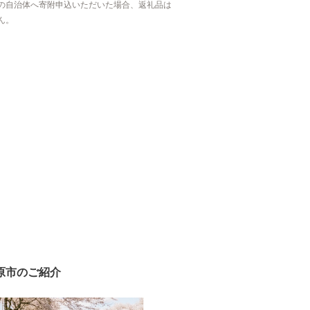
の自治体へ寄附申込いただいた場合、返礼品は
ん。
原市のご紹介