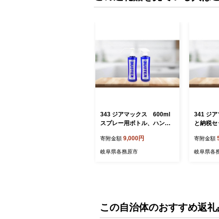
343 ジアマックス 600ml
341 
スプレー用ボトル、ハンド
と納税セ
用ボトルセット
9,000円
寄附金額
寄附金額
岐阜県各務原市
岐阜県各
この自治体のおすすめ返礼