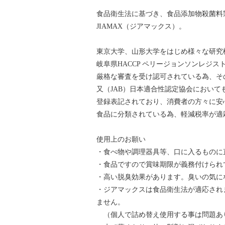
食品衛生法に基づき、食品添加物殺菌料
JIAMAX（ジアマックス）。
東京大学、山形大学をはじめ様々な研究
岐阜県HACCP ペリージョンソンレジスト
厳格な審査を受け認可されている為、そ
又（JAB）日本適合性認定協会において
登録表記されており、消費者の方々に安
食品に分類されている為、軽減税率が適
使用上のお願い
・食べ物や調理器具等、口に入るもの
・食品ですので賞味期限が義務付けられ
・高い脱臭効果があります。臭いの気に
・ジアマックスは食品衛生法が適応され
ません。
（個人で詰め替え使用する事は問題