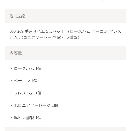
返礼品名
060-269 手造りハム 5点セット （ロースハム ベーコン プレス
ハム ボロニアソーセージ 豚ヒレ燻製）
内容量
・ロースハム 1個 
・ベーコン 1個 
・プレスハム 1個 
・ボロニアソーセージ 1個 
・豚ヒレ燻製 1個