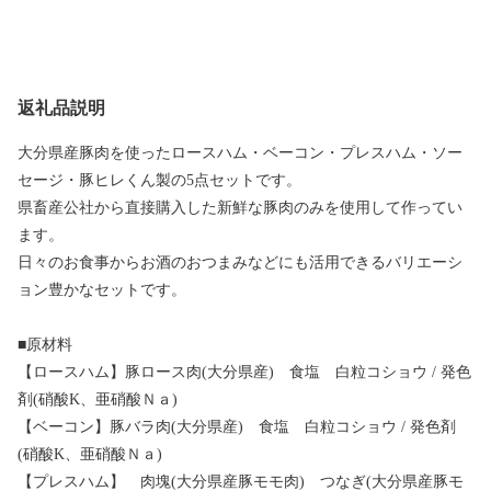
返礼品説明
大分県産豚肉を使ったロースハム・ベーコン・プレスハム・ソー
セージ・豚ヒレくん製の5点セットです。
県畜産公社から直接購入した新鮮な豚肉のみを使用して作ってい
ます。
日々のお食事からお酒のおつまみなどにも活用できるバリエーシ
ョン豊かなセットです。
■原材料
【ロースハム】豚ロース肉(大分県産) 食塩 白粒コショウ / 発色
剤(硝酸K、亜硝酸Ｎａ)
【ベーコン】豚バラ肉(大分県産) 食塩 白粒コショウ / 発色剤
(硝酸K、亜硝酸Ｎａ)
【プレスハム】 肉塊(大分県産豚モモ肉) つなぎ(大分県産豚モ