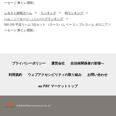
ーセージ 豚ヒレ燻製）
ふるさと納税ホーム
ランキング
肉ランキング
ハム・ソーセージ・ハンバーグランキング
060-269 手造りハム 5点セット （ロースハム ベーコン プレスハム ボロニアソ
ーセージ 豚ヒレ燻製）
プライバシーポリシー
運営会社
自治体関係者の皆様へ
利用規約
ウェブアクセシビリティの取り組み
お問い合わせ
au PAY マーケットトップ
© 2016 KDDI/au Commerce & Life, Inc.