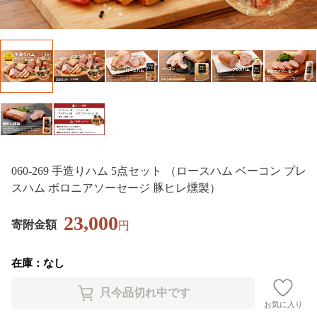
060-269 手造りハム 5点セット （ロースハム ベーコン プレ
スハム ボロニアソーセージ 豚ヒレ燻製）
23,000
寄附金額
円
在庫：なし
お気に入り