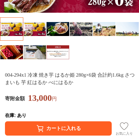
004-294x1 冷凍 焼き芋 はるか姫 280g×6袋 合計約1.6kg さつ
まいも 芋 紅はるか べにはるか
13,000
寄附金額
円
在庫: あり
お気に入り