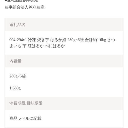
■返礼品提供事業者
農事組合法人芦刈農産
返礼品名
004-294x1 冷凍 焼き芋 はるか姫 280g×6袋 合計約1.6kg さつ
まいも 芋 紅はるか べにはるか
内容量
280g×6袋
1,680g
消費期限/賞味期限
商品ラベルに記載