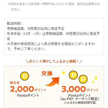
現在お住まいの自治体へ寄附申込いただいた場合、返礼品は贈答され
ません。
配送時期：
寄附確認後、30営業日以内に発送予定
年末年始（12月・1月）は寄附確認後、60営業日以内に発送予
定
※天候や発送状況により多少前後する場合がございますの
で、予めご了承ください。
＼ポイント増やしてふるさと納税！／