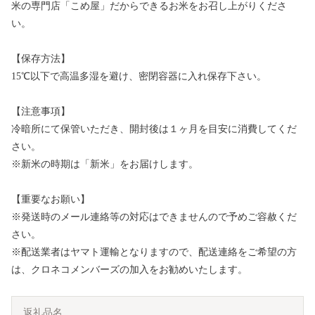
米の専門店「こめ屋」だからできるお米をお召し上がりくださ
い。
【保存方法】
15℃以下で高温多湿を避け、密閉容器に入れ保存下さい。
【注意事項】
冷暗所にて保管いただき、開封後は１ヶ月を目安に消費してくだ
さい。
※新米の時期は「新米」をお届けします。
【重要なお願い】
※発送時のメール連絡等の対応はできませんので予めご容赦くだ
さい。
※配送業者はヤマト運輸となりますので、配送連絡をご希望の方
は、クロネコメンバーズの加入をお勧めいたします。
返礼品名