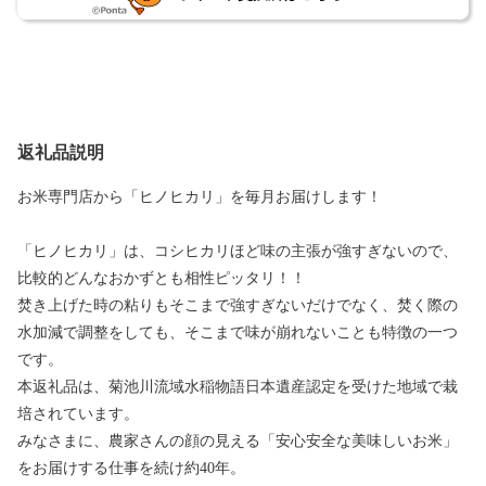
返礼品説明
お米専門店から「ヒノヒカリ」を毎月お届けします！
「ヒノヒカリ」は、コシヒカリほど味の主張が強すぎないので、
比較的どんなおかずとも相性ピッタリ！！
焚き上げた時の粘りもそこまで強すぎないだけでなく、焚く際の
水加減で調整をしても、そこまで味が崩れないことも特徴の一つ
です。
本返礼品は、菊池川流域水稲物語日本遺産認定を受けた地域で栽
培されています。
みなさまに、農家さんの顔の見える「安心安全な美味しいお米」
をお届けする仕事を続け約40年。