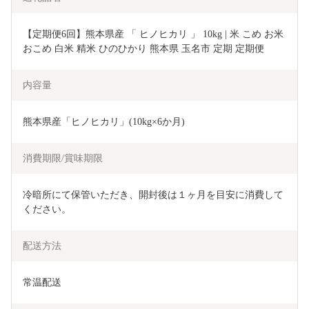
【定期便6回】熊本県産 「 ヒノヒカリ 」 10kg | 米 こめ お米 
おこめ 白米 精米 ひのひかり 熊本県 玉名市 定期 定期便
内容量
熊本県産「ヒノヒカリ」(10kg×6か月)
消費期限/賞味期限
冷暗所にて保管いただき、開封後は１ヶ月を目安に消費して
ください。
配送方法
常温配送