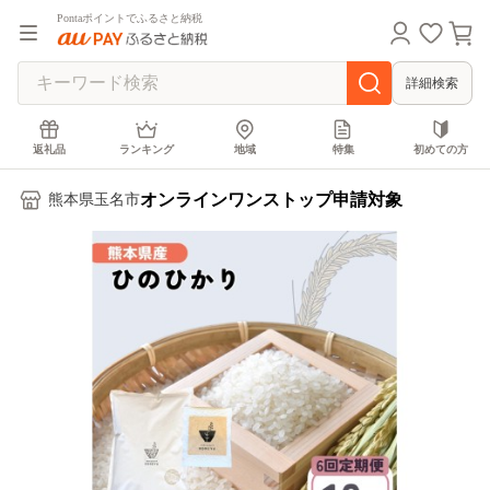
Pontaポイントでふるさと納税
詳細検索
返礼品
ランキング
地域
特集
初めての方
オンラインワンストップ申請対象
熊本県玉名市