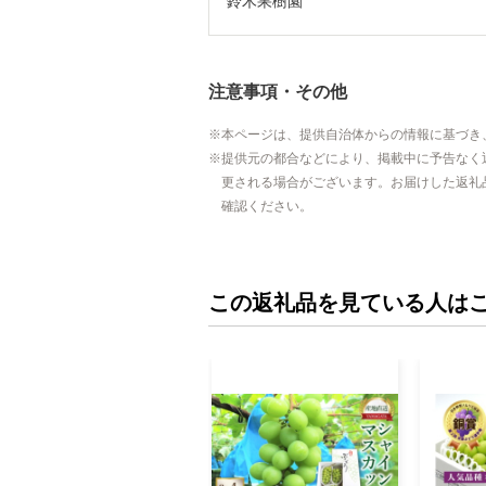
鈴木果樹園
注意事項・その他
本ページは、提供自治体からの情報に基づき
提供元の都合などにより、掲載中に予告なく
更される場合がございます。お届けした返礼
確認ください。
この返礼品を見ている人は