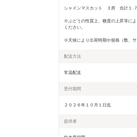
シャインマスカット　３房　合計１.
※ぶどうの性質上、糖度の上昇等によ
ください。
※天候により出荷時期や規格（数、サ
配送方法
常温配送
受付期間
２０２６年１０月１日迄
提供者