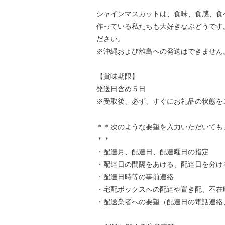
シャインマスカットは、食味、食感、食
作っている私たちも大好きなぶどうです
ださい。
※沖縄および離島への発送はできません
【賞味期限】
発送日含め５日
※受取後、必ず、すぐにお礼品の状態を
＊＊次のような要望を入力いただいても
＊＊
・配達月、配達日、配達曜日の指定
・配達日の間隔をあける、配達日を分け
・配達日時等の事前連絡
・宅配ボックスへの配達や置き配、不在
・配送業者への要望（配達日の電話連絡