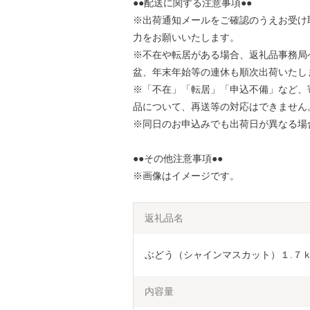
●●配送に関する注意事項●●
※出荷通知メールをご確認のうえお受け
力をお願いいたします。
※不在や転居がある場合、返礼品事務局
盆、年末年始等の連休も順次出荷いたし
※「不在」「転居」「申込不備」など、
品について、再送等の対応はできません
※同日のお申込みでも出荷日が異なる場
●●その他注意事項●●
※画像はイメージです。
返礼品名
ぶどう（シャインマスカット）１.７ｋｇ以
内容量