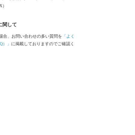
いう形で、みなさまからの応援をどうぞ
EX）
。 【お問合せ先】 ■ふるさ
てのお問合せ 上山市役所 市政戦略課
に関して
ション推進係 〒999-3192 山形県上山
0号 TEL：023-672-1111（内線108）
場合、お問い合わせの多い質問を
「よく
672-1112 時間：月～金（祝・休日、年末
Q）」
に掲載しておりますのでご確認く
8：30～17：15 ＜メールでのお問
ity.kaminoyama.yamagata.jp ■お礼の品
等に関するお問合せ 上山市ふるさと納税
みふる） TEL：0120-155-326 受付時
16:00 （土日祝日・年末年始は除く） ＜メ
info.kamifull@kaminoyama-spa.com