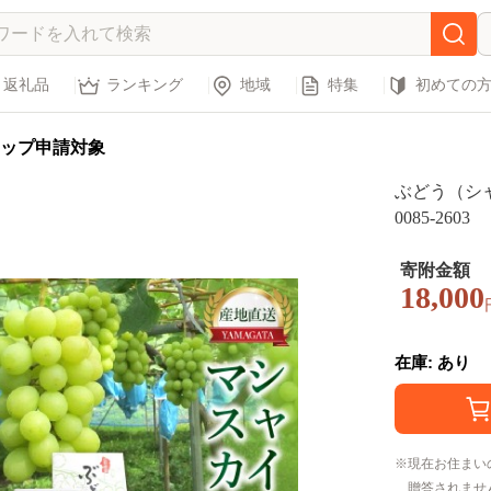
返礼品
ランキング
地域
特集
初めての
ップ申請対象
ぶどう（シ
0085-2603
寄附金額
18,000
在庫: あり
現在お住まい
贈答されませ