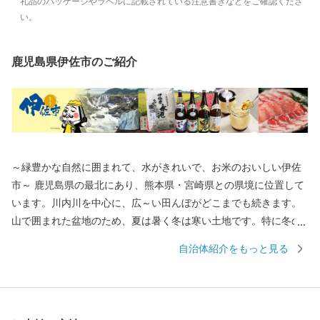
礼品のパッケージやラベルに記載されている注意書きなどをご確認くださ
い。
鹿児島県伊佐市のご紹介
～緑豊かな自然に囲まれて、水がきれいで、お米のおいしい伊佐
市～ 鹿児島県の最北にあり、熊本県・宮崎県との県境に位置して
います。川内川を中心に、広～い田んぼがどこまでも続きます。
山で囲まれた盆地のため、夏は暑く冬は寒い土地です。特に冬の
寒さが厳しく『鹿児島の北海道』と言われるほどです。 伊佐市は
自治体紹介をもっと見る
総務大臣よりふるさと納税の指定を受けた自治体です。