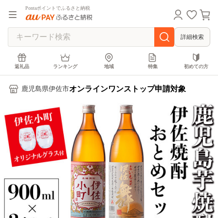
Pontaポイントでふるさと納税
詳細検索
返礼品
ランキング
地域
特集
初めての方
オンラインワンストップ申請対象
鹿児島県伊佐市