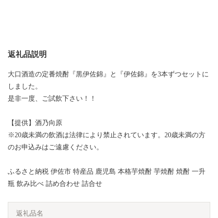
返礼品説明
大口酒造の定番焼酎『黒伊佐錦』と『伊佐錦』を3本ずつセットに
しました。
是非一度、ご試飲下さい！！
【提供】酒乃向原
※20歳未満の飲酒は法律により禁止されています。20歳未満の方
のお申込みはご遠慮ください。
ふるさと納税 伊佐市 特産品 鹿児島 本格芋焼酎 芋焼酎 焼酎 一升
瓶 飲み比べ 詰め合わせ 詰合せ
返礼品名