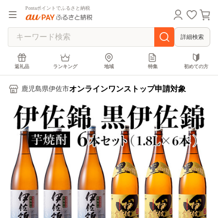
Pontaポイントでふるさと納税
詳細検索
返礼品
ランキング
地域
特集
初めての方
オンラインワンストップ申請対象
鹿児島県伊佐市