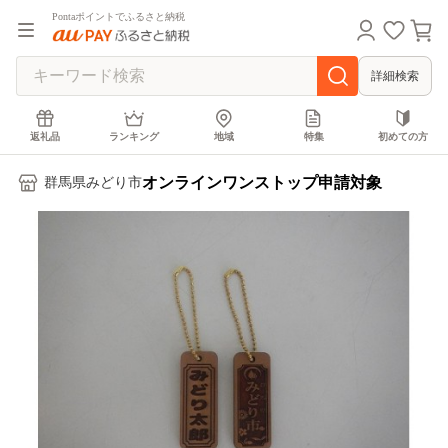
Pontaポイントでふるさと納税
詳細検索
返礼品
ランキング
地域
特集
初めての方
オンラインワンストップ申請対象
群馬県みどり市