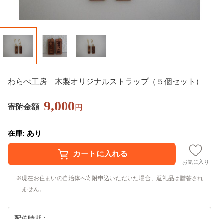
わらべ工房 木製オリジナルストラップ（５個セット）
9,000
寄附金額
円
在庫: あり
お気に入り
現在お住まいの自治体へ寄附申込いただいた場合、返礼品は贈答され
ません。
配送時期：