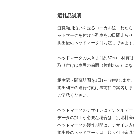
返礼品説明
渡良瀬川沿いを走るローカル線・わたら
ッドマークを付けた列車を10日間走ら
掲出後のヘッドマークはお渡しできます
ヘッドマークの大きさは約57cm、材質
取り付けは車両の前面（片側のみ）にな
桐生駅～間藤駅間を1日1～4往復します
掲出列車の運行時刻は事前にご案内しま
ご了承ください。
ヘッドマークのデザインはデジタルデー
データの加工が必要な場合は、別途料金
ヘッドマークの製作期間は、デザイン入
掲出後のヘッドマークは、取り付け金具