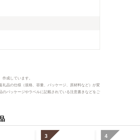
、作成しています。
返礼品の仕様（規格、容量、パッケージ、原材料など）が変
品のパッケージやラベルに記載されている注意書きなどをご
品
3
4