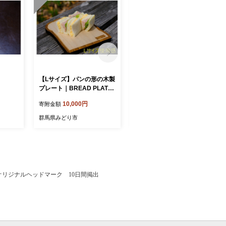
【Lサイズ】パンの形の木製
【Mサイズ】パンの形の木
プレート｜BREAD PLATE
製プレート｜BREAD PLAT
（ブレッドプレート）
E（ブレッドプレート）
10,000円
8,000円
寄附金額
寄附金額
群馬県みどり市
群馬県みどり市
リジナルヘッドマーク 10日間掲出