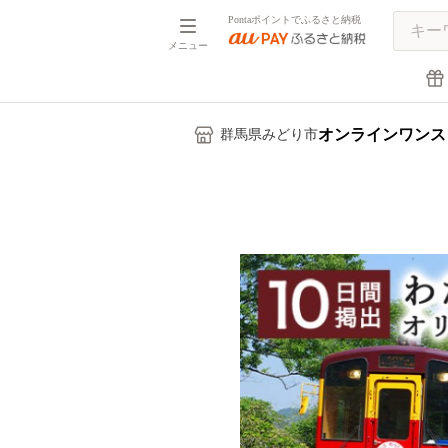
Pontaポイントでふるさと納税
メニュー
オンラインワンス
群馬県みどり市