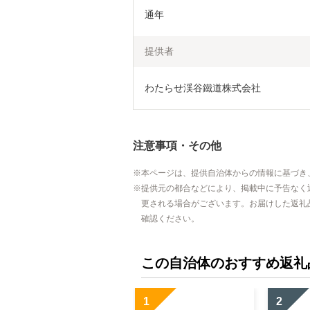
通年
提供者
わたらせ渓谷鐵道株式会社
注意事項・その他
本ページは、提供自治体からの情報に基づき
提供元の都合などにより、掲載中に予告なく
更される場合がございます。お届けした返礼
確認ください。
この自治体のおすすめ返礼
1
2