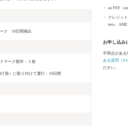
au PAY
クレジットカ
ners、AM
ーク　10日間掲出
お申し込み
不明点がある
ある質問（FA
ドマーク製作：１枚
ださい。
KT形）に取り付けて運行：10日間