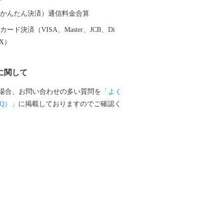
（auかんたん決済）通信料金合算
ード決済（VISA、Master、JCB、Di
EX）
に関して
場合、お問い合わせの多い質問を
「よく
Q）」
に掲載しておりますのでご確認く