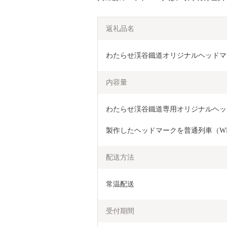
返礼品名
わたらせ渓谷鐵道オリジナルヘッドマ
内容量
わたらせ渓谷鐵道専用オリジナルヘッ
製作したヘッドマークを普通列車（W
配送方法
常温配送
受付期間