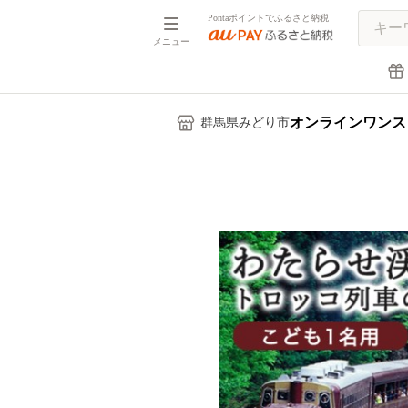
Pontaポイントでふるさと納税
メニュー
オンラインワンス
群馬県みどり市