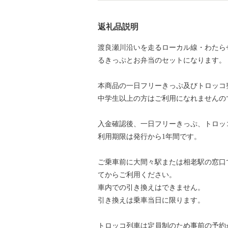
返礼品説明
渡良瀬川沿いを走るローカル線・わたら
るきっぷとお弁当のセットになります。
本商品の一日フリーきっぷ及びトロッコ
中学生以上の方はご利用になれませんの
入金確認後、一日フリーきっぷ、トロッ
利用期限は発行から1年間です。
ご乗車前に大間々駅または相老駅の窓口
てからご利用ください。
車内での引き換えはできません。
引き換えは乗車当日に限ります。
トロッコ列車は定員制のため事前の予約