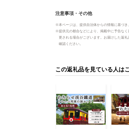
注意事項・その他
本ページは、提供自治体からの情報に基づき
提供元の都合などにより、掲載中に予告なく
更される場合がございます。お届けした返礼
確認ください。
この返礼品を見ている人は