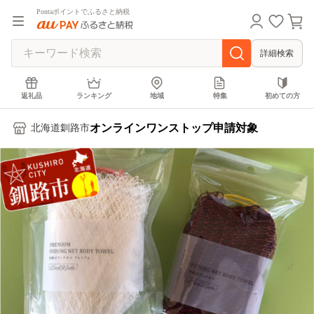
Pontaポイントでふるさと納税
詳細検索
返礼品
ランキング
地域
特集
初めての方
オンラインワンストップ申請対象
北海道釧路市