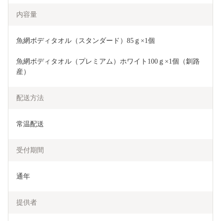
内容量
魚網ボディタオル（スタンダード）85ｇ×1個
魚網ボディタオル（プレミアム）ホワイト100ｇ×1個（釧路
産）
配送方法
常温配送
受付期間
通年
提供者