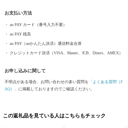
す。 月山とともに生きる町。それが、西川町です。
お支払い方法
au PAY カード（番号入力不要）
au PAY 残高
au PAY（auかんたん決済）通信料金合算
クレジットカード決済（VISA、Master、JCB、Diners、AMEX）
お申し込みに関して
不明点がある場合、お問い合わせの多い質問を
「よくある質問（F
AQ）」
に掲載しておりますのでご確認ください。
この返礼品を見ている人はこちらもチェック