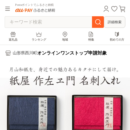
Pontaポイントでふるさと納税
詳細検索
返礼品
ランキング
地域
特集
初めての方
オンラインワンストップ申請対象
山形県西川町