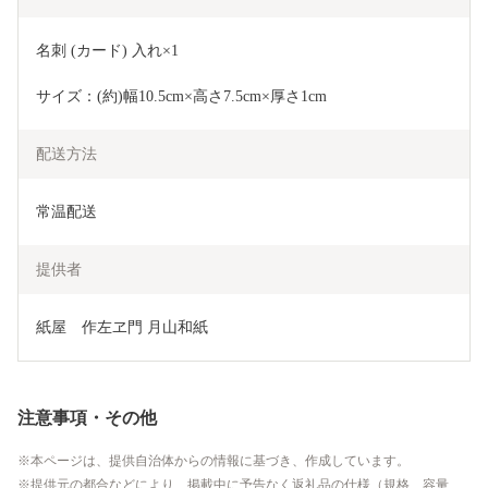
名刺 (カード) 入れ×1
サイズ：(約)幅10.5cm×高さ7.5cm×厚さ1cm
配送方法
常温配送
提供者
紙屋　作左ヱ門 月山和紙
注意事項・その他
本ページは、提供自治体からの情報に基づき、作成しています。
提供元の都合などにより、掲載中に予告なく返礼品の仕様（規格、容量、