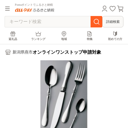
Pontaポイントでふるさと納税
詳細検索
返礼品
ランキング
地域
特集
初めての方
オンラインワンストップ申請対象
新潟県燕市