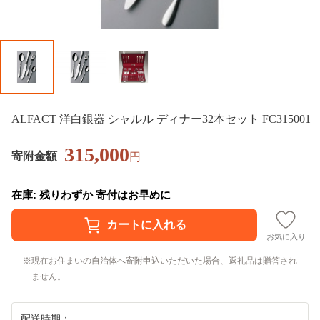
ALFACT 洋白銀器 シャルル ディナー32本セット FC315001
315,000
寄附金額
円
在庫: 残りわずか 寄付はお早めに
お気に入り
現在お住まいの自治体へ寄附申込いただいた場合、返礼品は贈答され
ません。
配送時期：