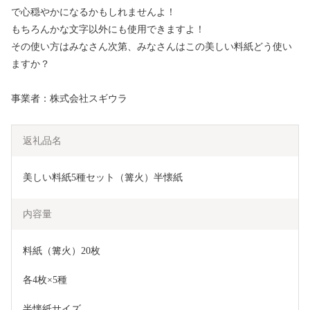
で心穏やかになるかもしれませんよ！
もちろんかな文字以外にも使用できますよ！
その使い方はみなさん次第、みなさんはこの美しい料紙どう使い
ますか？
事業者：株式会社スギウラ
返礼品名
美しい料紙5種セット（篝火）半懐紙
内容量
料紙（篝火）20枚
各4枚×5種
半懐紙サイズ