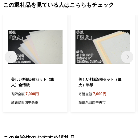
この返礼品を見ている人はこちらもチェック
美しい料紙5種セット（篝
美しい料紙5種セット（篝
火）全懐紙
火）半紙
7,000円
7,000円
寄附金額
寄附金額
愛媛県四国中央市
愛媛県四国中央市
この自治体のおすすめ返礼品