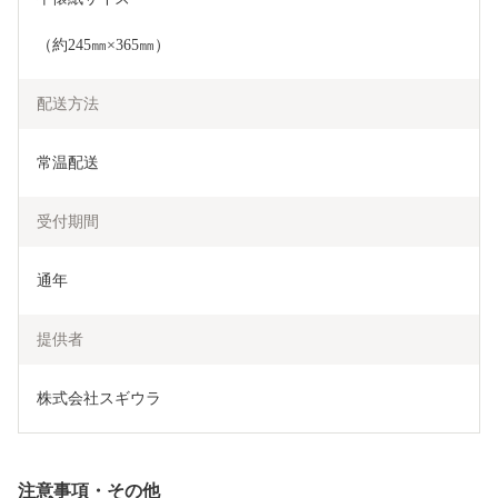
（約245㎜×365㎜）
配送方法
常温配送
受付期間
通年
提供者
株式会社スギウラ
注意事項・その他