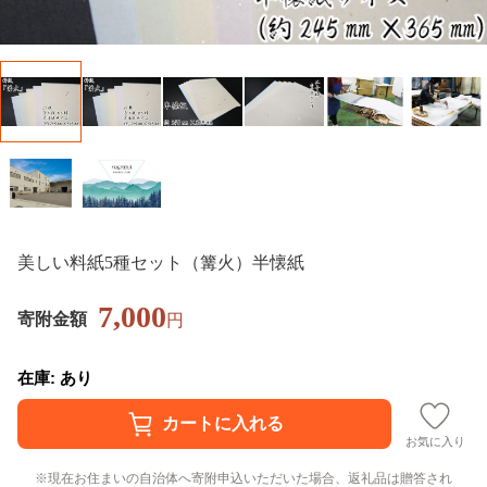
美しい料紙5種セット（篝火）半懐紙
7,000
寄附金額
円
在庫: あり
お気に入り
現在お住まいの自治体へ寄附申込いただいた場合、返礼品は贈答され