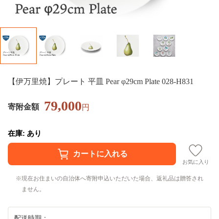
【伊万里焼】プレート 平皿 Pear φ29cm Plate 028-H831
79,000
寄附金額
円
在庫: あり
お気に入り
現在お住まいの自治体へ寄附申込いただいた場合、返礼品は贈答され
ません。
配送時期：