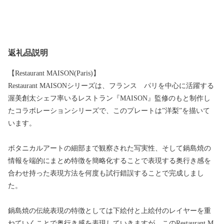
返礼品説明
【Restaurant MAISON(Paris)】
Restaurant MAISONシリーズは、フランス パリを中心に活躍する
渥美創太シェフ率いるレストラン『MAISON』監修のもと制作し
たコラボレーションシリーズで、このプレートは”洋梨”を描いて
います。
ボタニカルアートの細部まで観察された写実性、そして鍋島焼の
情報を端的にまとめ特徴を簡略化することで表現する奥行き感を
合わせ持った表現方法を何度も試行錯誤することで完成しまし
た。
鍋島焼の伝統表現の特徴としては下絵付と上絵付のレイヤーを重
ねていくことで奥行き感を表現していきますが、このRestaurant M