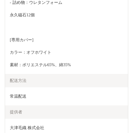
- 詰め物：ウレタンフォーム
永久磁石12個
[専用カバー]
カラー：オフホワイト
素材：ポリエステル65%、綿35%
配送方法
常温配送
提供者
大津毛織 株式会社