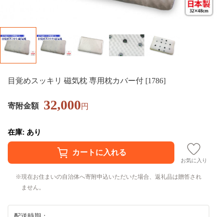
目覚めスッキリ 磁気枕 専用枕カバー付 [1786]
32,000
寄附金額
円
在庫: あり
お気に入り
現在お住まいの自治体へ寄附申込いただいた場合、返礼品は贈答され
ません。
配送時期：