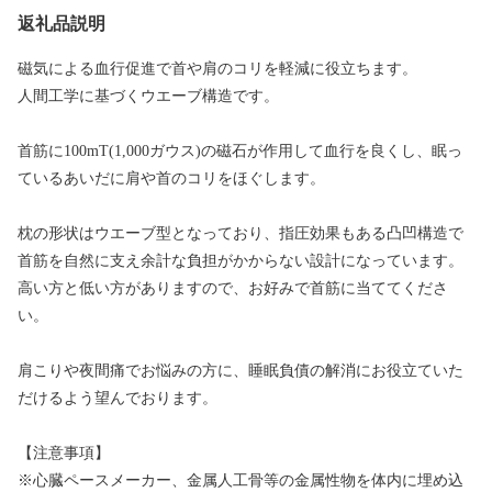
返礼品説明
磁気による血行促進で首や肩のコリを軽減に役立ちます。
人間工学に基づくウエーブ構造です。
首筋に100mT(1,000ガウス)の磁石が作用して血行を良くし、眠っ
ているあいだに肩や首のコリをほぐします。
枕の形状はウエーブ型となっており、指圧効果もある凸凹構造で
首筋を自然に支え余計な負担がかからない設計になっています。
高い方と低い方がありますので、お好みで首筋に当ててくださ
い。
肩こりや夜間痛でお悩みの方に、睡眠負債の解消にお役立ていた
だけるよう望んでおります。
【注意事項】
※心臓ペースメーカー、金属人工骨等の金属性物を体内に埋め込