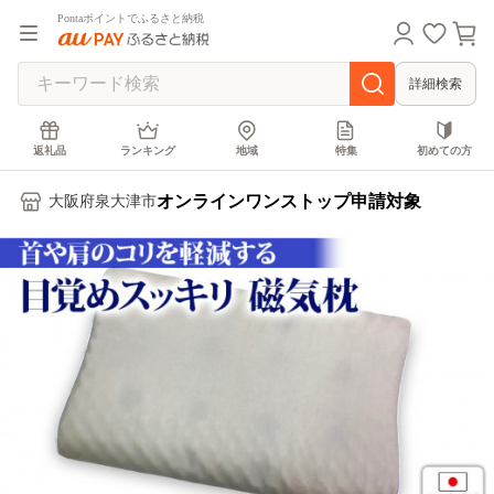
Pontaポイントでふるさと納税
詳細検索
返礼品
ランキング
地域
特集
初めての方
オンラインワンストップ申請対象
大阪府泉大津市