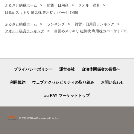
ふるさと納税ホーム
雑貨・日用品
タオル・寝具
目覚めスッキリ 磁気枕 専用枕カバー付 [1786]
ふるさと納税ホーム
ランキング
雑貨・日用品ランキング
タオル・寝具ランキング
目覚めスッキリ 磁気枕 専用枕カバー付 [1786]
プライバシーポリシー
運営会社
自治体関係者の皆様へ
利用規約
ウェブアクセシビリティの取り組み
お問い合わせ
au PAY マーケットトップ
© 2016 KDDI/au Commerce & Life, Inc.