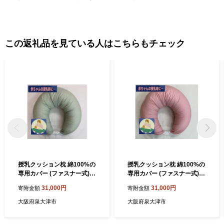
この返礼品を見ている人はこちらもチェック
授乳クッション枕 綿100%の
授乳クッション枕 綿100%の
専用カバー (ファスナー式)
専用カバー (ファスナー式)
グリーン 2枚付 安心の日本製
ピンク 2枚付 安心の日本製
31,000円
31,000円
寄附金額
寄附金額
[3584]
[3583]
大阪府泉大津市
大阪府泉大津市