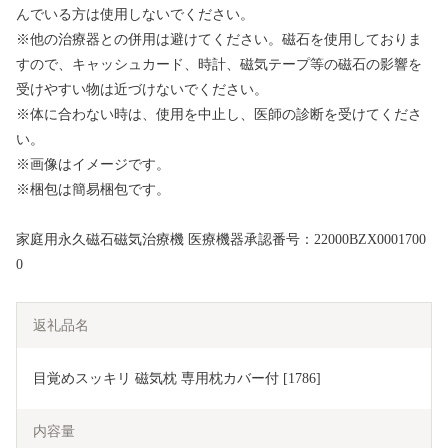
んでいる方は使用しないでください。
※他の治療器との併用は避けてください。磁石を使用しておりま
すので、キャッシュカード、時計、磁気テープ等の磁石の影響を
受けやすい物は近づけないでください。
※体に合わない時は、使用を中止し、医師の診断を受けてくださ
い。
※画像はイメージです。
※梱包は簡易梱包です。
家庭用永久磁石磁気治療機 医療機器承認番号：22000BZX0001700
0
返礼品名
目覚めスッキリ 磁気枕 専用枕カバー付 [1786]
内容量