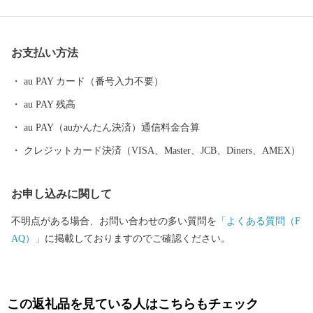
さと納税のお礼の品は地元産品にこだわっています！ぜひ、ふる
さと納税を通じて、島田市の魅力をご体感いただければ幸いで
す！
お支払い方法
au PAY カード（番号入力不要）
au PAY 残高
au PAY（auかんたん決済）通信料金合算
クレジットカード決済（VISA、Master、JCB、Diners、AMEX）
お申し込みに関して
不明点がある場合、お問い合わせの多い質問を
「よくある質問（F
AQ）」
に掲載しておりますのでご確認ください。
この返礼品を見ている人はこちらもチェック