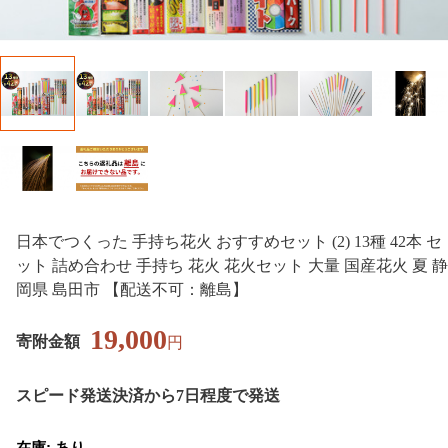
日本でつくった 手持ち花火 おすすめセット (2) 13種 42本 セ
ット 詰め合わせ 手持ち 花火 花火セット 大量 国産花火 夏 静
岡県 島田市 【配送不可：離島】
19,000
寄附金額
円
スピード発送
決済から7日程度で発送
在庫: あり