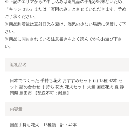
※上記のエリアからの申し込みは返礼品の手配が出来ないため、
「キャンセル」または「寄附のみ」とさせていただきます。予め
ご了承ください。
※商品到着後は直射日光を避け、湿気の少ない場所に保管して下
さい。
※商品に同封されている注意書きをよく読んでからお遊び下さ
い。
返礼品名
日本でつくった 手持ち花火 おすすめセット (2) 13種 42本 セ
ット 詰め合わせ 手持ち 花火 花火セット 大量 国産花火 夏 静
岡県 島田市 【配送不可：離島】
内容量
国産手持ち花火　13種類　計：42本