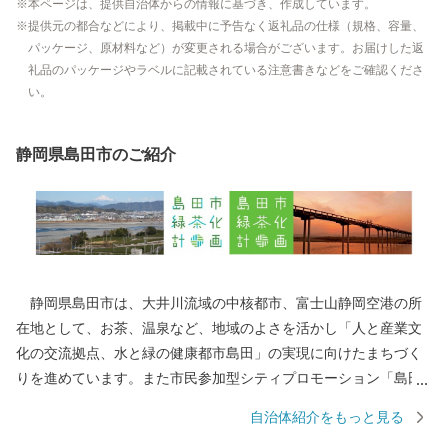
本ページは、提供自治体からの情報に基づき、作成しています。
提供元の都合などにより、掲載中に予告なく返礼品の仕様（規格、容量、
パッケージ、原材料など）が変更される場合がございます。お届けした返
礼品のパッケージやラベルに記載されている注意書きなどをご確認くださ
い。
静岡県島田市のご紹介
静岡県島田市は、大井川流域の中核都市、富士山静岡空港の所
在地として、お茶、温泉など、地域のよさを活かし「人と産業文
化の交流拠点、水と緑の健康都市島田」の実現に向けたまちづく
りを進めています。また市民参加型シティプロモーション「島田
市緑茶化計画」を推進している、地球上でもっとも緑茶を愛する
自治体紹介をもっと見る
街（Ci-TEA）です！ 島田市では地域経済活性化のために、ふる