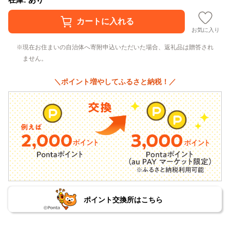
お気に入り
現在お住まいの自治体へ寄附申込いただいた場合、返礼品は贈答され
ません。
＼ポイント増やしてふるさと納税！／
ポイント交換所はこちら