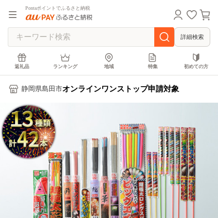
Pontaポイントでふるさと納税
詳細検索
返礼品
ランキング
地域
特集
初めての方
オンラインワンストップ申請対象
静岡県島田市