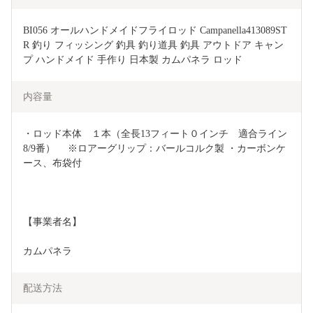
BI056 オールハンドメイドフライロッド Campanella413089ST
R 釣り フィッシング 釣具 釣り道具 釣具 アウトドア キャン
プ ハンドメイド 手作り 日本製 カムパネラ ロッド
内容量
・ロッド本体　１本（全長13フィート０インチ　適合ライン
8/9番） 　※ロアーグリップ：バールコルク製 ・カーボンケ
ース、布袋付
【事業者名】
カムパネラ
配送方法