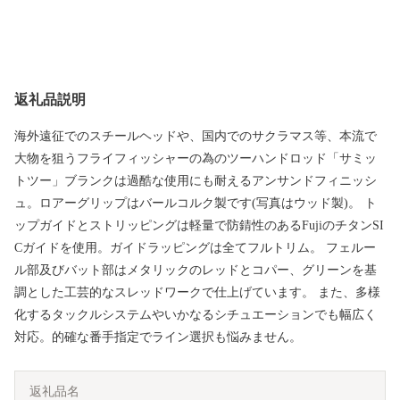
返礼品説明
海外遠征でのスチールヘッドや、国内でのサクラマス等、本流で
大物を狙うフライフィッシャーの為のツーハンドロッド「サミッ
トツー」ブランクは過酷な使用にも耐えるアンサンドフィニッシ
ュ。ロアーグリップはバールコルク製です(写真はウッド製)。 ト
ップガイドとストリッピングは軽量で防錆性のあるFujiのチタンSI
Cガイドを使用。ガイドラッピングは全てフルトリム。 フェルー
ル部及びバット部はメタリックのレッドとコパー、グリーンを基
調とした工芸的なスレッドワークで仕上げています。 また、多様
化するタックルシステムやいかなるシチュエーションでも幅広く
対応。的確な番手指定でライン選択も悩みません。
返礼品名