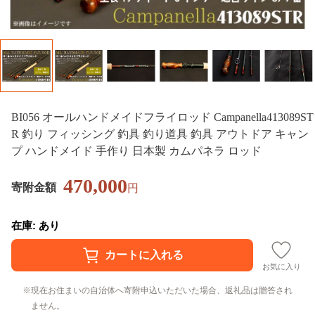
BI056 オールハンドメイドフライロッド Campanella413089ST
R 釣り フィッシング 釣具 釣り道具 釣具 アウトドア キャン
プ ハンドメイド 手作り 日本製 カムパネラ ロッド
470,000
寄附金額
円
在庫: あり
お気に入り
現在お住まいの自治体へ寄附申込いただいた場合、返礼品は贈答され
ません。