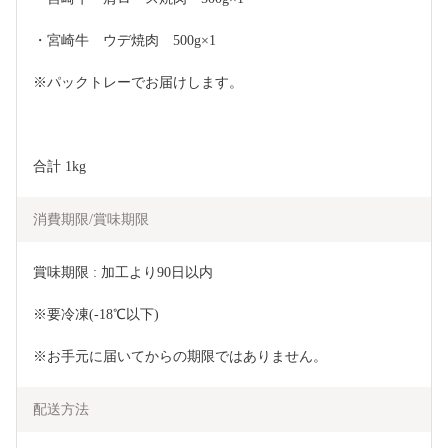
・宮崎牛　ウデ焼肉　500g×1
※パックトレーでお届けします。
合計 1kg
消費期限/賞味期限
賞味期限 : 加工より90日以内 
※要冷凍(-18℃以下)
※お手元に届いてからの期限ではありません。
配送方法