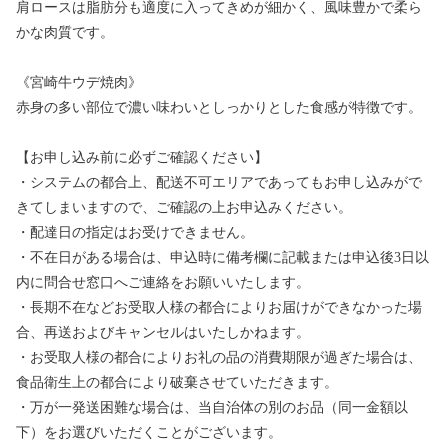
肩ロースは脂肪分も適度に入ってきめが細かく、風味豊かで柔ら
かな肉質です。
《宮崎牛ウデ焼肉》
赤身の多い部位で濃い味わいとしっかりとした食感が特徴です。
【お申し込み前に必ずご確認ください】
・システムの都合上、配送不可エリアであってもお申し込みがで
きてしまいますので、ご確認の上お申込みください。
・配達日の指定はお受けできません。
・不在日がある場合は、申込時に備考欄に記載または申込後3日以
内に問合せ窓口へご連絡をお願いいたします。
・長期不在などお受取人様の都合によりお届けができなかった場
合、再送およびキャンセルはいたしかねます。
・お受取人様の都合によりお礼の品の消費期限が過ぎた場合は、
食品衛生上の都合により破棄させていただきます。
・万が一発送困難な場合は、当自治体の別のお品（同一金額以
下）をお選びいただくことがございます。