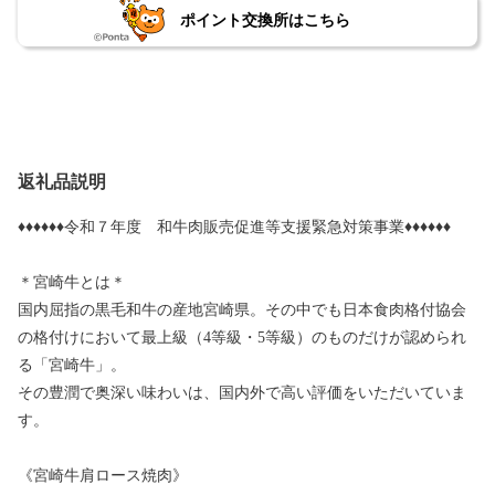
ポイント交換所はこちら
返礼品説明
♦♦♦♦♦♦令和７年度 和牛肉販売促進等支援緊急対策事業♦♦♦♦♦♦
＊宮崎牛とは＊
国内屈指の黒毛和牛の産地宮崎県。その中でも日本食肉格付協会
の格付けにおいて最上級（4等級・5等級）のものだけが認められ
る「宮崎牛」。
その豊潤で奥深い味わいは、国内外で高い評価をいただいていま
す。
《宮崎牛肩ロース焼肉》