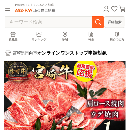
Pontaポイントでふるさと納税
詳細検索
返礼品
ランキング
地域
特集
初めての方
オンラインワンストップ申請対象
宮崎県日向市