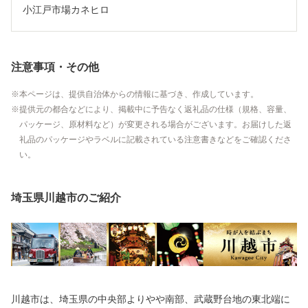
小江戸市場カネヒロ
注意事項・その他
本ページは、提供自治体からの情報に基づき、作成しています。
提供元の都合などにより、掲載中に予告なく返礼品の仕様（規格、容量、
パッケージ、原材料など）が変更される場合がございます。お届けした返
礼品のパッケージやラベルに記載されている注意書きなどをご確認くださ
い。
埼玉県川越市のご紹介
川越市は、埼玉県の中央部よりやや南部、武蔵野台地の東北端に