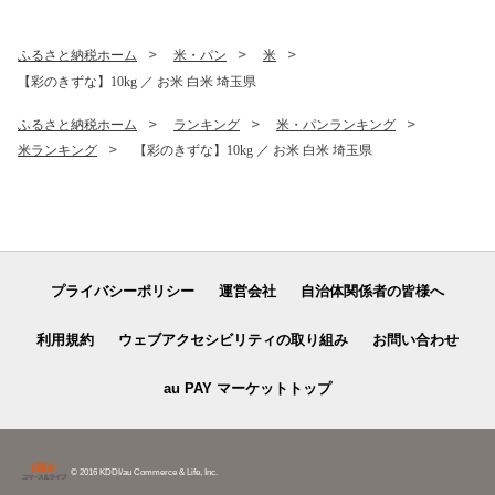
ふるさと納税ホーム
米・パン
米
【彩のきずな】10kg ／ お米 白米 埼玉県
ふるさと納税ホーム
ランキング
米・パンランキング
米ランキング
【彩のきずな】10kg ／ お米 白米 埼玉県
プライバシーポリシー
運営会社
自治体関係者の皆様へ
利用規約
ウェブアクセシビリティの取り組み
お問い合わせ
au PAY マーケットトップ
© 2016 KDDI/au Commerce & Life, Inc.