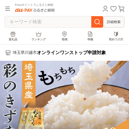
Pontaポイントでふるさと納税
詳細検索
返礼品
ランキング
地域
特集
初めての方
オンラインワンストップ申請対象
埼玉県川越市