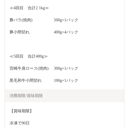
≪4回目　合計2.1kg≫
豚バラ(焼肉)　　　　　 500g×1パック
豚小間切れ　　　　　　400g×4パック
≪5回目　合計400g≫
宮崎牛肩ロース(焼肉)　 300g×1パック
黒毛和牛小間切れ　　　100g×1パック
消費期限/賞味期限
【賞味期限】
冷凍で90日