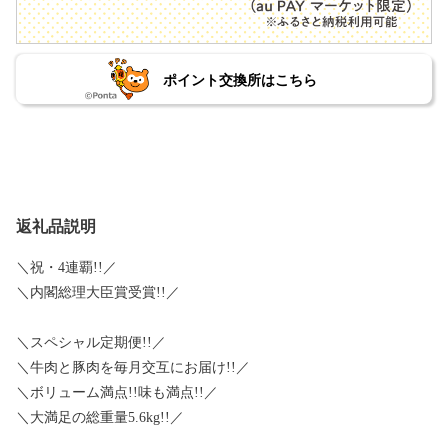
ポイント交換所はこちら
返礼品説明
＼祝・4連覇!!／
＼内閣総理大臣賞受賞!!／
＼スペシャル定期便!!／
＼牛肉と豚肉を毎月交互にお届け!!／
＼ボリューム満点!!味も満点!!／
＼大満足の総重量5.6kg!!／