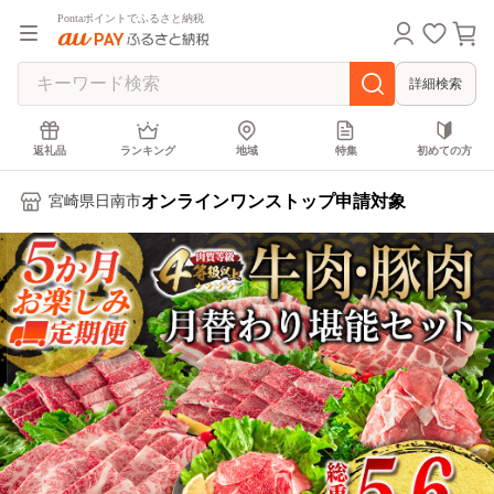
Pontaポイントでふるさと納税
詳細検索
返礼品
ランキング
地域
特集
初めての方
オンラインワンストップ申請対象
宮崎県日南市