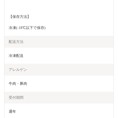
【保存方法】
冷凍(-18℃以下で保存)
配送方法
冷凍配送
アレルゲン
牛肉・豚肉
受付期間
通年