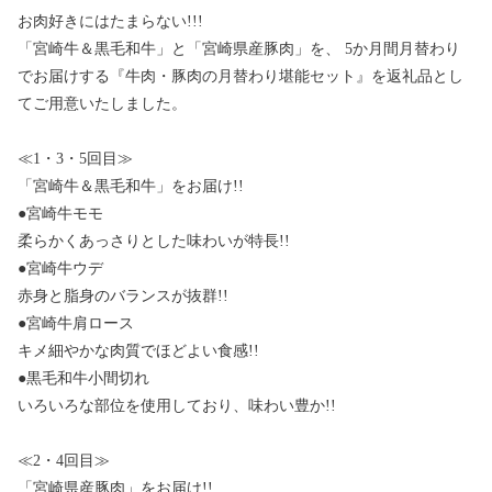
お肉好きにはたまらない!!!
「宮崎牛＆黒毛和牛」と「宮崎県産豚肉」を、 5か月間月替わり
でお届けする『牛肉・豚肉の月替わり堪能セット』を返礼品とし
てご用意いたしました。
≪1・3・5回目≫
「宮崎牛＆黒毛和牛」をお届け!!
●宮崎牛モモ
柔らかくあっさりとした味わいが特長!!
●宮崎牛ウデ
赤身と脂身のバランスが抜群!!
●宮崎牛肩ロース
キメ細やかな肉質でほどよい食感!!
●黒毛和牛小間切れ
いろいろな部位を使用しており、味わい豊か!!
≪2・4回目≫
「宮崎県産豚肉」をお届け!!