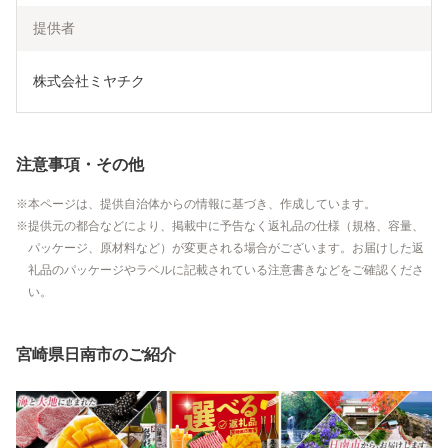
提供者
株式会社ミヤチク
注意事項・その他
本ページは、提供自治体からの情報に基づき、作成しています。
提供元の都合などにより、掲載中に予告なく返礼品の仕様（規格、容量、
パッケージ、原材料など）が変更される場合がございます。お届けした返
礼品のパッケージやラベルに記載されている注意書きなどをご確認くださ
い。
宮崎県日南市のご紹介