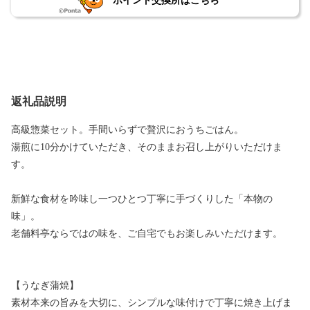
ポイント交換所はこちら
返礼品説明
高級惣菜セット。手間いらずで贅沢におうちごはん。
湯煎に10分かけていただき、そのままお召し上がりいただけま
す。
新鮮な食材を吟味し一つひとつ丁寧に手づくりした「本物の
味」。
老舗料亭ならではの味を、ご自宅でもお楽しみいただけます。
【うなぎ蒲焼】
素材本来の旨みを大切に、シンプルな味付けで丁寧に焼き上げま