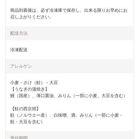
商品到着後は、必ず冷凍庫で保存し、出来る限りお早めにお
召し上がりください。
配送方法
冷凍配送
アレルゲン
小麦・さけ（鮭）・大豆

【うなぎの蒲焼き】

鰻（国産）、薄口醤油、みりん（一部に小麦、大豆を含む）

【鮭の西京焼】

鮭（ノルウエー産）、白味噌、酒、みりん（一部に小麦・
鮭・大豆を含む）
受付期間