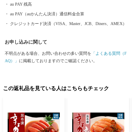
au PAY 残高
au PAY（auかんたん決済）通信料金合算
クレジットカード決済（VISA、Master、JCB、Diners、AMEX）
お申し込みに関して
不明点がある場合、お問い合わせの多い質問を
「よくある質問（F
AQ）」
に掲載しておりますのでご確認ください。
この返礼品を見ている人はこちらもチェック