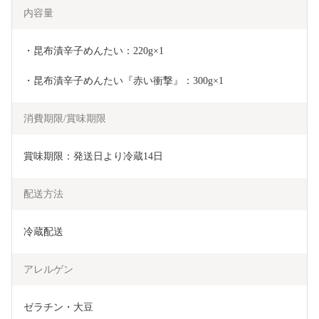
内容量
・昆布漬辛子めんたい：220g×1
・昆布漬辛子めんたい『赤い衝撃』：300g×1
消費期限/賞味期限
賞味期限：発送日より冷蔵14日
配送方法
冷蔵配送
アレルゲン
ゼラチン・大豆