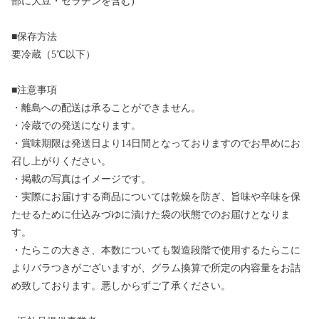
部に大豆・ゼラチンを含む)
■保存方法
要冷蔵（5℃以下）
■注意事項
・離島への配送は承ることができません。
・冷蔵での発送になります。
・賞味期限は発送日より14日間となっておりますのでお早めにお
召し上がりください。
・掲載の写真はイメージです。
・実際にお届けする商品については乾燥を防ぎ、旨味や辛味を保
たせるために仕込みづゆに漬けた袋の状態でのお届けとなりま
す。
・たらこの大きさ、本数についても製造段階で使用するたらこに
よりバラつきがございますが、グラム換算で所定の内容量をお詰
め致しております。悪しからずご了承ください。