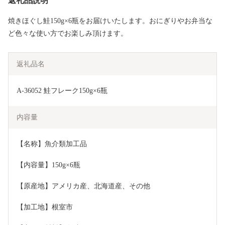
返礼品説明
焼きほぐし鮭150g×6瓶をお届けいたします。おにぎりやお弁当な
ど色々な使い方でお楽しみ頂けます。
返礼品名
A-36052 鮭フレーク150g×6瓶
内容量
【名称】魚介類加工品
【内容量】150g×6瓶
【原産地】アメリカ産、北海道産、その他
【加工地】根室市