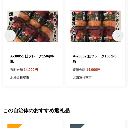
A-30051 鮭フレーク150g×6
A-70052 鮭フレーク150g×6
瓶
瓶
14,000円
14,000円
寄附金額
寄附金額
北海道根室市
北海道根室市
この自治体のおすすめ返礼品