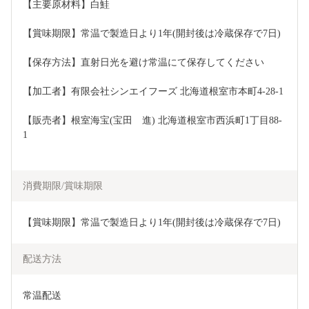
【主要原材料】白鮭
【賞味期限】常温で製造日より1年(開封後は冷蔵保存で7日)
【保存方法】直射日光を避け常温にて保存してください
【加工者】有限会社シンエイフーズ 北海道根室市本町4-28-1
【販売者】根室海宝(宝田　進) 北海道根室市西浜町1丁目88-
1
消費期限/賞味期限
【賞味期限】常温で製造日より1年(開封後は冷蔵保存で7日)
配送方法
常温配送