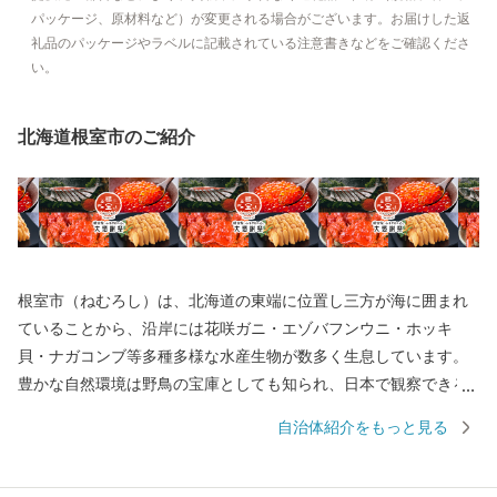
パッケージ、原材料など）が変更される場合がございます。お届けした返
礼品のパッケージやラベルに記載されている注意書きなどをご確認くださ
い。
北海道根室市のご紹介
根室市（ねむろし）は、北海道の東端に位置し三方が海に囲まれ
ていることから、沿岸には花咲ガニ・エゾバフンウニ・ホッキ
貝・ナガコンブ等多種多様な水産生物が数多く生息しています。
豊かな自然環境は野鳥の宝庫としても知られ、日本で観察できる
半数を超える約330種の野鳥が観測でき、風蓮湖、春国岱、長節湖
自治体紹介をもっと見る
などには毎年全国各地から多くの方がバードウォッチングに訪れ
ています。 その他、クルーズ体験やカヌー体験、フットパス、酪
農体験など、都会にはない自然を相手にする北海道ならではのア