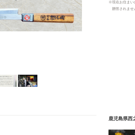
現在お住まい
贈答されませ
鹿児島県西