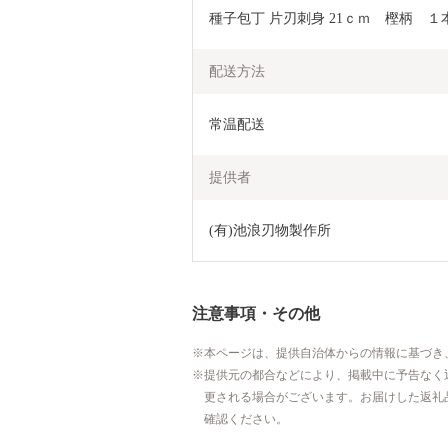
種子包丁 片刃刺身 21ｃｍ　樫柄　１
配送方法
常温配送
提供者
(有)池浪刃物製作所
注意事項・その他
本ページは、提供自治体からの情報に基づき
提供元の都合などにより、掲載中に予告なく
更される場合がございます。お届けした返礼
確認ください。