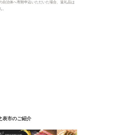
の自治体へ寄附申込いただいた場合、返礼品は
ん。
之表市のご紹介