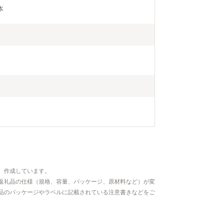
本　
、作成しています。
返礼品の仕様（規格、容量、パッケージ、原材料など）が変
品のパッケージやラベルに記載されている注意書きなどをご