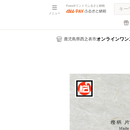
Pontaポイントでふるさと納税
メニュー
オンラインワン
鹿児島県西之表市