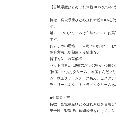
【宮城県産ひとめぼれ米粉100%のつや
特徴…宮城県産ひとめぼれ米粉100%を
す。
魅力…中のクリームは白餡ベースにお菓
です。
おすすめの用途…ご自宅でのおやつ・お
保管方法…冷蔵庫・冷凍庫など
解凍方法…冷蔵解凍
セット内容……9種のお味の中から6種
(国産小豆あんクリーム、国産ずんだク
ム、蔵王クリームチーズあん、ピスタチ
ラクリームあん、キャラメルクリームあ
■生産者の声
特徴…宮城県産ひとめぼれ米粉を使用し
安全性…製造後に瞬間冷凍をかけており