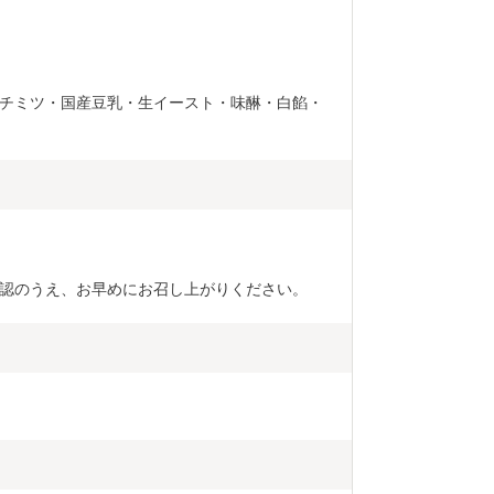
チミツ・国産豆乳・生イースト・味醂・白餡・
認のうえ、お早めにお召し上がりください。