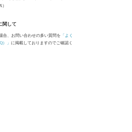
EX）
に関して
場合、お問い合わせの多い質問を
「よく
Q）」
に掲載しておりますのでご確認く