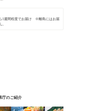
ら1週間程度でお届け ※離島にはお届
ん。
県庁のご紹介