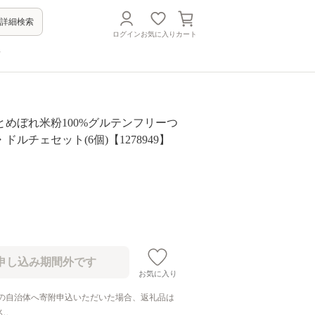
詳細検索
ログイン
お気に入り
カート
方
とめぼれ米粉100%グルテンフリーつ
ドルチェセット(6個)【1278949】
お気に入り
の自治体へ寄附申込いただいた場合、返礼品は
ん。