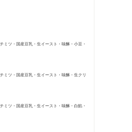
チミツ・国産豆乳・生イースト・味醂・小豆・
チミツ・国産豆乳・生イースト・味醂・生クリ
チミツ・国産豆乳・生イースト・味醂・白餡・