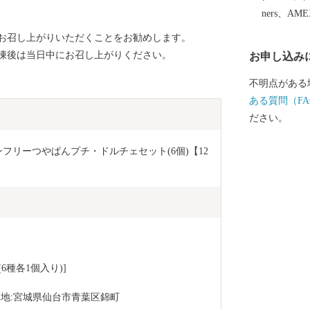
ners、AM
お召し上がりいただくことをお勧めします。
凍後は当日中にお召し上がりください。
お申し込み
不明点がある
ある質問（FA
ださい。
フリーつやぱんプチ・ドルチェセット(6個)【12
6種各1個入り)]
工地:宮城県仙台市青葉区錦町