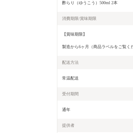
酢らり（ゆうこう）500ml 2本
消費期限/賞味期限
【賞味期限】
製造から6ヶ月（商品ラベルをご覧く
配送方法
常温配送
受付期間
通年
提供者