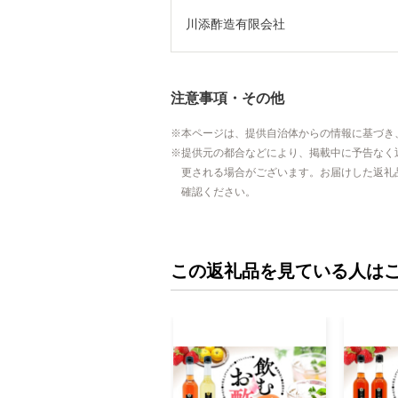
川添酢造有限会社
注意事項・その他
本ページは、提供自治体からの情報に基づき
提供元の都合などにより、掲載中に予告なく
更される場合がございます。お届けした返礼
確認ください。
この返礼品を見ている人は