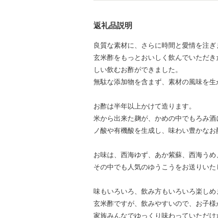
返礼品説明
良質な素材に、さらに時間と愛情を注ぎ
玄米酢をもっとおいしく飲んでいただき
しい飲むお酢ができました。
無駄な添加物を含まず、素材の風味を生
お酢は半年以上かけて造ります。
米から出来た麹が、かめの中でもろみ酒
ノ酸や有機酸を生成し、味わい豊かなお
お味は、西海ゆず、あか紫蘇、西海うめ
その中でも人気のゆうこうをお送りいた
味もいろいろ、飲み方もいろいろ楽しめ
玄米酢ですが、飲みやすいので、お子様
家族みんなでゆっくり味わっていただけ