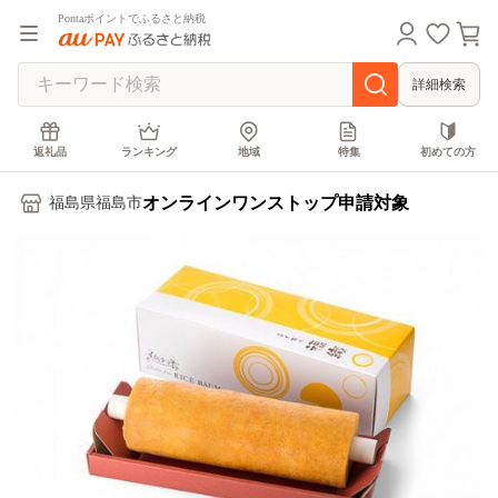
Pontaポイントでふるさと納税
詳細検索
返礼品
ランキング
地域
特集
初めての方
オンラインワンストップ申請対象
福島県福島市