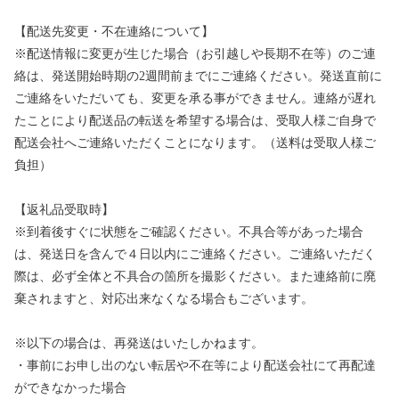
【配送先変更・不在連絡について】
※配送情報に変更が生じた場合（お引越しや長期不在等）のご連
絡は、発送開始時期の2週間前までにご連絡ください。発送直前に
ご連絡をいただいても、変更を承る事ができません。連絡が遅れ
たことにより配送品の転送を希望する場合は、受取人様ご自身で
配送会社へご連絡いただくことになります。（送料は受取人様ご
負担）
【返礼品受取時】
※到着後すぐに状態をご確認ください。不具合等があった場合
は、発送日を含んで４日以内にご連絡ください。ご連絡いただく
際は、必ず全体と不具合の箇所を撮影ください。また連絡前に廃
棄されますと、対応出来なくなる場合もございます。
※以下の場合は、再発送はいたしかねます。
・事前にお申し出のない転居や不在等により配送会社にて再配達
ができなかった場合