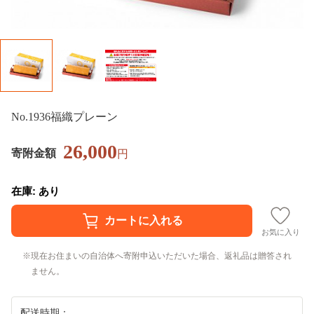
No.1936福織プレーン
26,000
寄附金額
円
在庫: あり
お気に入り
現在お住まいの自治体へ寄附申込いただいた場合、返礼品は贈答され
ません。
配送時期：