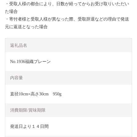
・受取人様の都合により、日数が経ってからお受け取りいただい
た場合
・寄付者様と受取人様が異なった際、受取辞退などの理由で発送
元に返送となった場合
返礼品名
No.1936福織プレーン
内容量
直径10cm×高さ30cm　950g
消費期限/賞味期限
発送日より１４日間