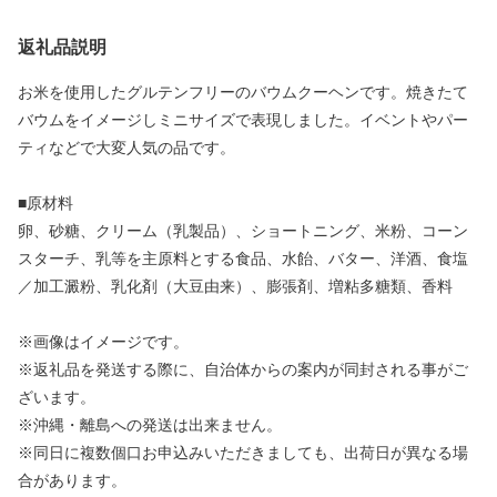
返礼品説明
お米を使用したグルテンフリーのバウムクーヘンです。焼きたて
バウムをイメージしミニサイズで表現しました。イベントやパー
ティなどで大変人気の品です。
■原材料
卵、砂糖、クリーム（乳製品）、ショートニング、米粉、コーン
スターチ、乳等を主原料とする食品、水飴、バター、洋酒、食塩
／加工澱粉、乳化剤（大豆由来）、膨張剤、増粘多糖類、香料
※画像はイメージです。
※返礼品を発送する際に、自治体からの案内が同封される事がご
ざいます。
※沖縄・離島への発送は出来ません。
※同日に複数個口お申込みいただきましても、出荷日が異なる場
合があります。