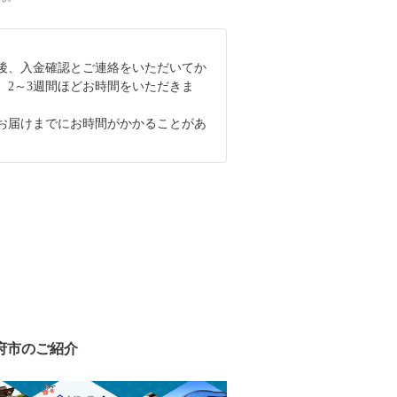
後、入金確認とご連絡をいただいてか
、2～3週間ほどお時間をいただきま
お届けまでにお時間がかかることがあ
府市のご紹介