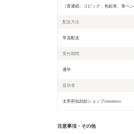
（普通紙、コピック、色鉛筆、筆ペン
配送方法
常温配送
受付期間
通年
提供者
太宰府似顔絵ショップcotontoco
注意事項・その他