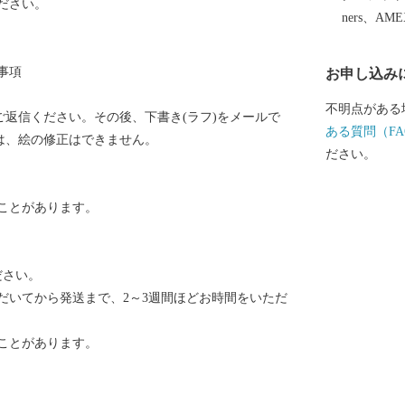
ださい。
ners、AM
事項
お申し込み
不明点がある
ご返信ください。その後、下書き(ラフ)をメールで
ある質問（FA
は、絵の修正はできません。
ださい。
ことがあります。
ださい。
だいてから発送まで、2～3週間ほどお時間をいただ
ことがあります。