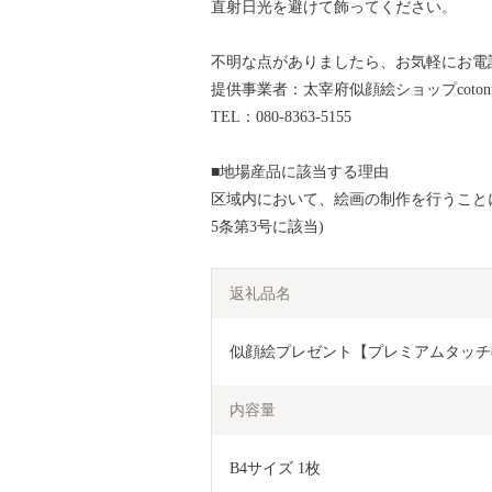
直射日光を避けて飾ってください。
不明な点がありましたら、お気軽にお電
提供事業者：太宰府似顔絵ショップcotont
TEL：080-8363-5155
■地場産品に該当する理由
区域内において、絵画の制作を行うこと
5条第3号に該当)
返礼品名
似顔絵プレゼント【プレミアムタッチ(
内容量
B4サイズ 1枚	