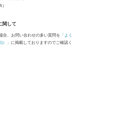
EX）
に関して
場合、お問い合わせの多い質問を
「よく
Q）」
に掲載しておりますのでご確認く