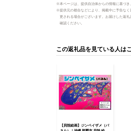
本ページは、提供自治体からの情報に基づき
提供元の都合などにより、掲載中に予告なく
更される場合がございます。お届けした返礼
確認ください。
この返礼品を見ている人は
【貝殻絵画】ジンベイザメ（パ
ネル）｜沖縄 那覇市 貝殻 絵画