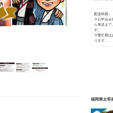
配送時期：
※お申込み
ら発送まで
す。
※繁忙期は
ります。
福岡県太宰