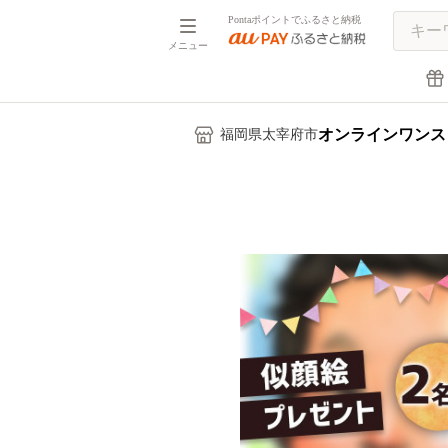
Pontaポイントでふるさと納税
メニュー
オンラインワンス
福岡県太宰府市