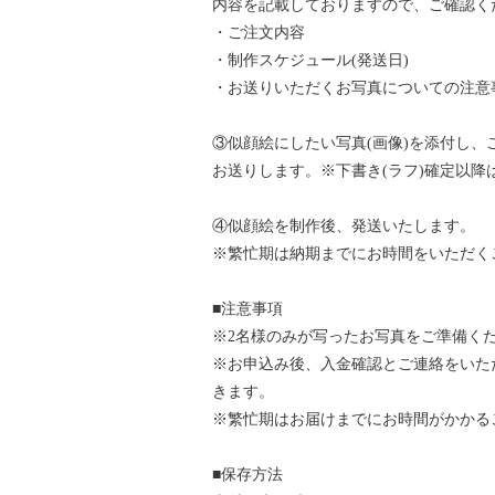
内容を記載しておりますので、ご確認く
・ご注文内容
・制作スケジュール(発送日)
・お送りいただくお写真についての注意
③似顔絵にしたい写真(画像)を添付し、
お送りします。※下書き(ラフ)確定以降
④似顔絵を制作後、発送いたします。
※繁忙期は納期までにお時間をいただく
■注意事項
※2名様のみが写ったお写真をご準備く
※お申込み後、入金確認とご連絡をいた
きます。
※繁忙期はお届けまでにお時間がかかる
■保存方法