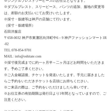
※シングルブレストツーピースのお仕立となります。
※ダブルブレスト、スリーピース、パンツの追加、服地の変更等
は、差額のお支払いにてお受けいたします。
※採寸・仮縫等は神戸の店舗にて行います。
（採寸・仮縫場所）
石田洋服店
〒658-0032 神戸市東灘区向洋町中6－9 神戸ファッションマート1R
-02
TEL:078-854-9701
MAIL: info@oshitate.com
※採寸後完成までに約一ヶ月半～二ヶ月ほどお時間をいただきま
す。予めご了承ください。
※ご入金確認後、チケットを発送いたします。手元に届きました
らご予約をいただきチケットを店頭にお持ちください。
※ご来店の際は、ご予約をいただけましたら幸いです。
※お仕立券の有効期限は発行日より1年間となっていますので、ご
注意ください。