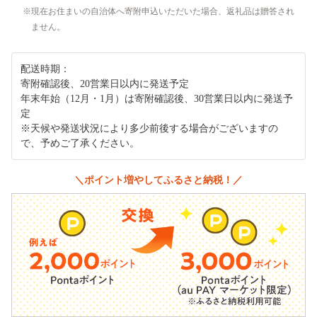
現在お住まいの自治体へ寄附申込いただいた場合、返礼品は贈答され
ません。
配送時期：
寄附確認後、20営業日以内に発送予定
年末年始（12月・1月）は寄附確認後、30営業日以内に発送予
定
※天候や発送状況により多少前後する場合がございますの
で、予めご了承ください。
＼ポイント増やしてふるさと納税！／