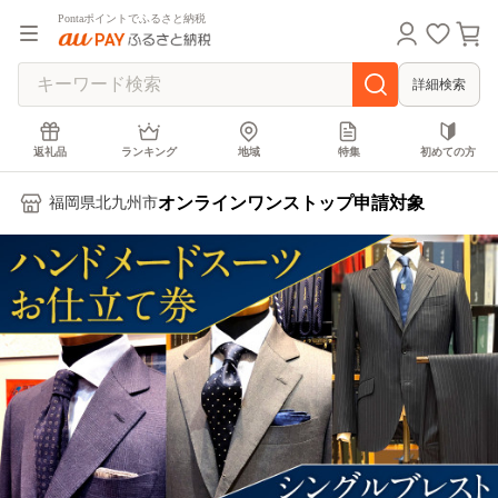
Pontaポイントでふるさと納税
詳細検索
返礼品
ランキング
地域
特集
初めての方
オンラインワンストップ申請対象
福岡県北九州市