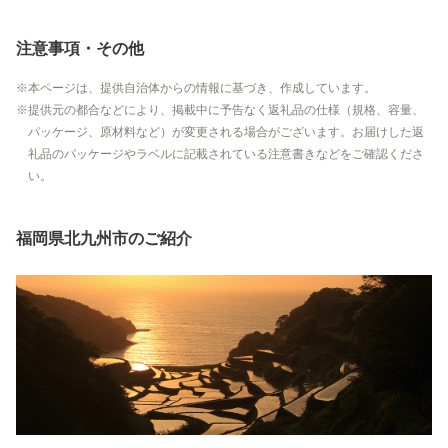
注意事項・その他
本ページは、提供自治体からの情報に基づき、作成しています。
提供元の都合などにより、掲載中に予告なく返礼品の仕様（規格、容量、
パッケージ、原材料など）が変更される場合がございます。お届けした返
礼品のパッケージやラベルに記載されている注意書きなどをご確認くださ
い。
福岡県北九州市のご紹介