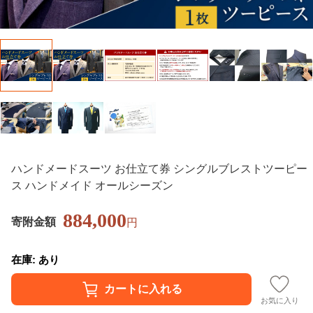
ハンドメードスーツ お仕立て券 シングルブレストツーピー
ス ハンドメイド オールシーズン
884,000
寄附金額
円
在庫: あり
お気に入り