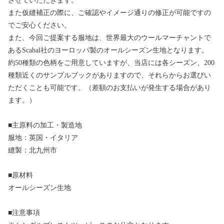
させていただきます。
また仮縫補正の際に、ご確認やイメージ通りの修正が可能ですの
でご安心ください。
また、今回ご提案する服地は、世界最大のウールマーチャントで
あるScabal社のヨーロッパ製のオールシーズン生地となります。
約50種類の色柄をご用意していますが、当店には各シーズン、200
種類近くのサンプルブックがありますので、それらからお選びい
ただくことも可能です。（差額のお支払いが発生する場合があり
ます。）
■主原料の加工・製造地
服地：英国・イタリア
縫製：北九州市
■原材料
オールシーズン生地
■注意事項