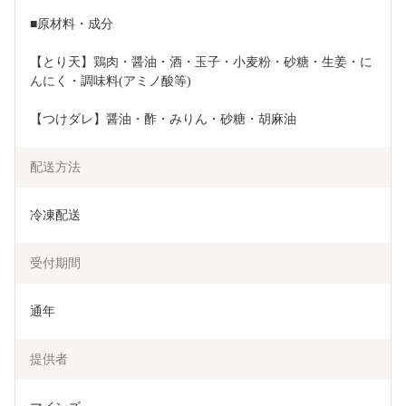
■原材料・成分
【とり天】鶏肉・醤油・酒・玉子・小麦粉・砂糖・生姜・に
んにく・調味料(アミノ酸等)
【つけダレ】醤油・酢・みりん・砂糖・胡麻油
配送方法
冷凍配送
受付期間
通年
提供者