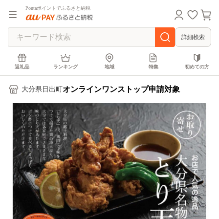
Pontaポイントでふるさと納税
詳細検索
返礼品
ランキング
地域
特集
初めての方
オンラインワンストップ申請対象
大分県日出町