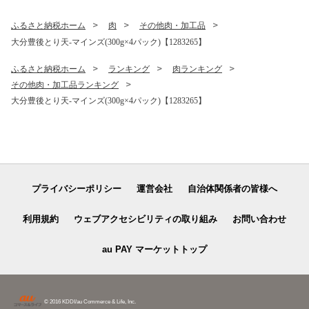
ふるさと納税ホーム
肉
その他肉・加工品
大分豊後とり天-マインズ(300g×4パック)【1283265】
ふるさと納税ホーム
ランキング
肉ランキング
その他肉・加工品ランキング
大分豊後とり天-マインズ(300g×4パック)【1283265】
プライバシーポリシー
運営会社
自治体関係者の皆様へ
利用規約
ウェブアクセシビリティの取り組み
お問い合わせ
au PAY マーケットトップ
© 2016 KDDI/au Commerce & Life, Inc.