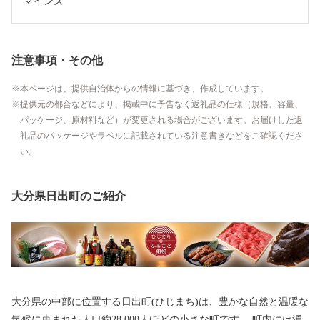
マインズ
注意事項・その他
本ページは、提供自治体からの情報に基づき、作成しています。
提供元の都合などにより、掲載中に予告なく返礼品の仕様（規格、容量、
パッケージ、原材料など）が変更される場合がございます。お届けした返
礼品のパッケージやラベルに記載されている注意書きなどをご確認くださ
い。
大分県日出町のご紹介
大分県の中部に位置する日出町(ひじまち)は、豊かな自然と温暖な
気候に恵まれた人口約28,000人ほどの小さな町です。 町内には湧