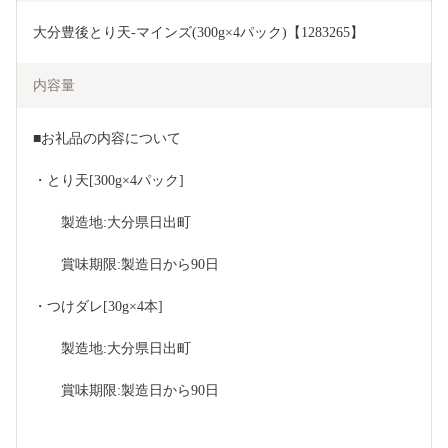
大分豊後とり天-マインズ(300g×4パック)【1283265】
内容量
■お礼品の内容について
・とり天[300g×4パック]
　　製造地:大分県日出町
　　賞味期限:製造日から90日
・つけダレ[30g×4本]
　　製造地:大分県日出町
　　賞味期限:製造日から90日