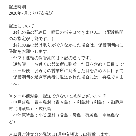
配送時期：
2026年7月より順次発送
配送について
・お礼の品の配達日・曜日の指定はできません。（配達時間
のみ指定が可能です。）
・お礼の品の受け取りができなかった場合は、保管期間内に
受取をお願いします。
・ヤマト運輸の保管期間は下記の通りです。
通常便 ：お近くの営業所に到着した日を含め７日目まで
クール便：お近くの営業所に到着した日を含め３日目まで
・保管期間を過ぎ事業者に返送された場合には、再送できま
せん。
※クール便対象 配送できない地域がございます※
・伊豆諸島：青ヶ島村（青ヶ島）・利島村（利島）・御蔵島
村（御蔵島）・式根島
・小笠原諸島：小笠原村（父島・母島・硫黄島・南鳥島な
ど）
※12月ご注文分の発送は1月中旬頃より出荷致します。