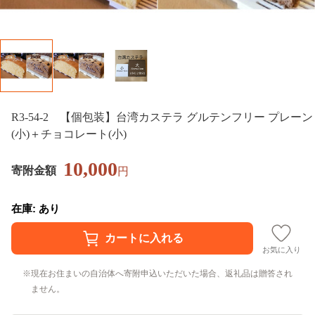
R3-54-2 【個包装】台湾カステラ グルテンフリー プレーン
(小)＋チョコレート(小)
10,000
寄附金額
円
在庫: あり
お気に入り
現在お住まいの自治体へ寄附申込いただいた場合、返礼品は贈答され
ません。