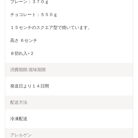
プレーン：３７０ｇ
チョコレート：５５０ｇ
１５センチのスクエア型で焼いています。
高さ ６センチ
８切れ入×２
消費期限/賞味期限
発送日より１４日間
配送方法
冷凍配送
アレルゲン