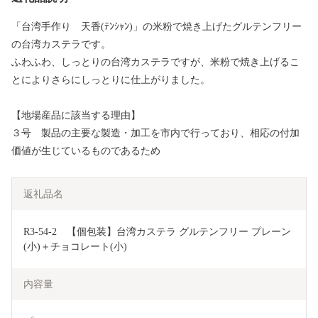
「台湾手作り 天香(ﾃﾝｼｬﾝ)」の米粉で焼き上げたグルテンフリー
の台湾カステラです。
ふわふわ、しっとりの台湾カステラですが、米粉で焼き上げるこ
とによりさらにしっとりに仕上がりました。
【地場産品に該当する理由】
３号 製品の主要な製造・加工を市内で行っており、相応の付加
価値が生じているものであるため
返礼品名
R3-54-2　【個包装】台湾カステラ グルテンフリー プレーン
(小)＋チョコレート(小)
内容量