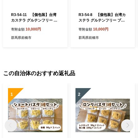
R3-54-11 【個包装】台湾
R3-54-8 【個包装】台湾カ
カステラ グルテンフリー プ
ステラ グルテンフリー プレ
レーン(小)＋レモンクリーム
ーン(小)＋かぼちゃクリーム
10,000円
10,000円
寄附金額
寄附金額
(小)
(小)
群馬県前橋市
群馬県前橋市
この自治体のおすすめ返礼品
1
2