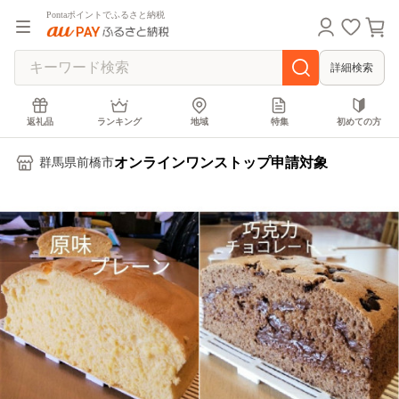
Pontaポイントでふるさと納税
詳細検索
返礼品
ランキング
地域
特集
初めての方
オンラインワンストップ申請対象
群馬県前橋市