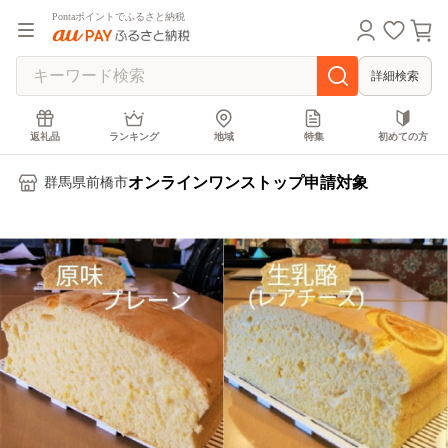
Pontaポイントでふるさと納税
詳細検索
返礼品
ランキング
地域
特集
初めての方
オンラインワンストップ申請対象
群馬県前橋市