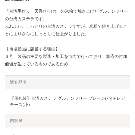
「台湾手作り 天香(ﾃﾝｼｬﾝ)」の米粉で焼き上げたグルテンフリー
の台湾カステラです。
ふわふわ、しっとりの台湾カステラですが、米粉で焼き上げるこ
とによりさらにしっとりに仕上がりました。
【地場産品に該当する理由】
３号 製品の主要な製造・加工を市内で行っており、相応の付加
価値が生じているものであるため
返礼品名
【個包装】台湾カステラ グルテンフリー プレーン(小)＋レア
チーズ(小)
内容量