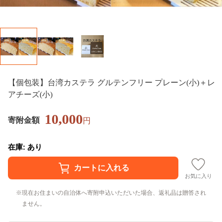
【個包装】台湾カステラ グルテンフリー プレーン(小)＋レ
アチーズ(小)
10,000
寄附金額
円
在庫: あり
お気に入り
現在お住まいの自治体へ寄附申込いただいた場合、返礼品は贈答され
ません。