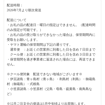
配送時期：
2026年7月より順次発送
配送について
・お礼の品の配達日・曜日の指定はできません。（配達時間
のみ指定が可能です。）
・お礼の品の受け取りができなかった場合は、保管期間内に
受取をお願いします。
・ヤマト運輸の保管期間は下記の通りです。
通常便 ：お近くの営業所に到着した日を含め７日目まで
クール便：お近くの営業所に到着した日を含め３日目まで
・保管期間を過ぎ事業者に返送された場合には、再送できま
せん。
※クール便対象 配送できない地域がございます※
・伊豆諸島：青ヶ島村（青ヶ島）・利島村（利島）・御蔵島
村（御蔵島）・式根島
・小笠原諸島：小笠原村（父島・母島・硫黄島・南鳥島な
ど）
※12月ご注文分の発送は1月中旬頃より出荷致します。