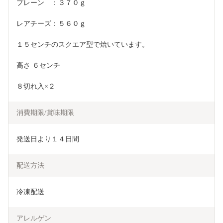
プレーン　：３７０ｇ
レアチーズ：５６０ｇ
１５センチのスクエア型で焼いています。
高さ ６センチ
８切れ入×２
消費期限/賞味期限
発送日より１４日間
配送方法
冷凍配送
アレルゲン