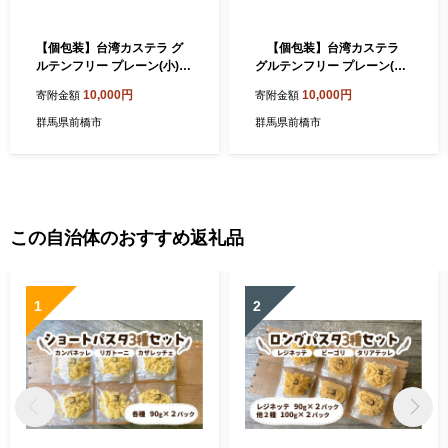
【個包装】台湾カステラ グ
【個包装】台湾カステラ
ルテンフリー プレーン(小)＋
グルテンフリー プレーン(小)
チーズ(小)
＋カフェオレ(小)
10,000円
10,000円
寄附金額
寄附金額
群馬県前橋市
群馬県前橋市
この自治体のおすすめ返礼品
1
2