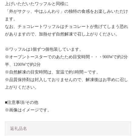
上げいただいたワッフルと同様に
「外がサクッ、中はふんわり」の独特の食感をお楽しみいただけ
ます。
なお、チョコレートワッフルはチョコレートが焦げてしまう恐れ
がありますので、加熱せず自然解凍で召し上がりください。
※ワッフルは1個ずつ個包装しています。
※オーブントースターでのあたため目安時間・・・900Wで約2分
半、1200Wで約2分
※自然解凍の目安時間は、室温で約1時間～です。
※品質保持剤は封入しておりませんので、解凍後はお早めに召し
上がりください。
■注意事項/その他
※画像はイメージです。
返礼品名