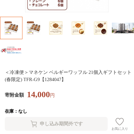
＜冷凍便＞マネケン ベルギーワッフル 21個入ギフトセット
(春限定) TFR-G9【1284047】
14,000
寄附金額
円
在庫：なし
お気に入り