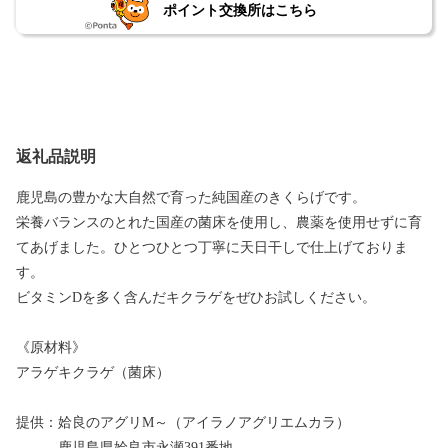
ポイント交換所はこちら
返礼品説明
鹿児島の豊かな大自然で育った純国産のきくらげです。
栄養バランスのとれた国産の菌床を使用し、農薬を使用せずに育
てあげました。ひとつひとつ丁寧に天日干しで仕上げておりま
す。
ビタミンDを多く含んだキクラゲをぜひお試しください。
《原材料》
アラゲキクラゲ（菌床）
提供：姶良のアグリM～（アイラノアグリエムカラ）
鹿児島県姶良市永瀬391番地