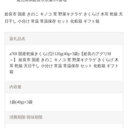
姶良市 国産 きのこ キノコ 茸 野菜キクラゲ きくらげ 木耳 乾燥 天
日干し 小分け 常温 常温保存 セット 化粧箱 ギフト箱
返礼品名
a769 国産乾燥きくらげ計120g(40g×3袋)【姶良のアグリM
～】 姶良市 国産 きのこ キノコ 茸 野菜キクラゲ きくらげ 木
耳 乾燥 天日干し 小分け 常温 常温保存 セット 化粧箱 ギフト
箱
内容量
1袋(40g)×3袋
消費期限/賞味期限