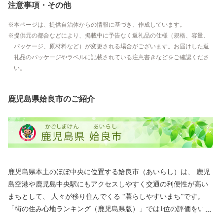
注意事項・その他
本ページは、提供自治体からの情報に基づき、作成しています。
提供元の都合などにより、掲載中に予告なく返礼品の仕様（規格、容量、
パッケージ、原材料など）が変更される場合がございます。お届けした返
礼品のパッケージやラベルに記載されている注意書きなどをご確認くださ
い。
鹿児島県姶良市のご紹介
鹿児島県本土のほぼ中央に位置する姶良市（あいらし）は、 鹿児
島空港や鹿児島中央駅にもアクセスしやすく交通の利便性が高い
まちとして、 人々が移り住んでくる “暮らしやすいまち”です。
「街の住み心地ランキング（鹿児島県版）」では1位の評価をいた